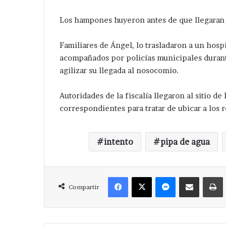
Los hampones huyeron antes de que llegaran
Familiares de Ángel, lo trasladaron a un hosp
acompañados por policías municipales durante
agilizar su llegada al nosocomio.
Autoridades de la fiscalía llegaron al sitio de
correspondientes para tratar de ubicar a los 
intento
pipa de agua
Facebook
X
Messenger
Compartir via Correo
Compartir