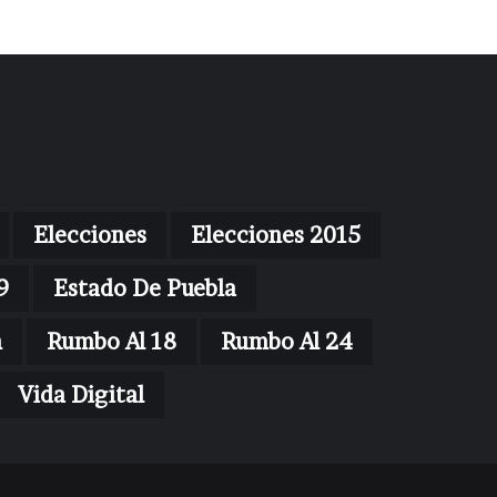
Elecciones
Elecciones 2015
9
Estado De Puebla
n
Rumbo Al 18
Rumbo Al 24
Vida Digital