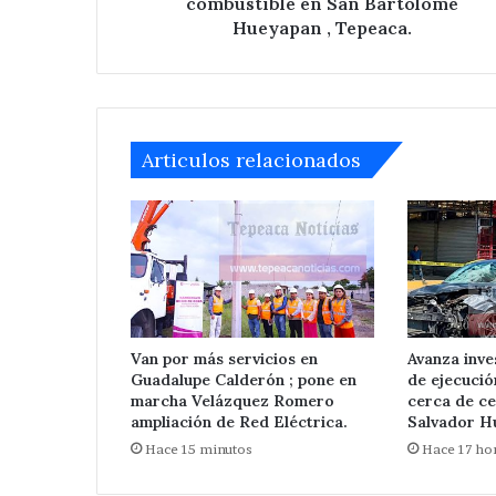
combustible en San Bartolomé
Hueyapan , Tepeaca.
Articulos relacionados
Van por más servicios en
Avanza inve
Guadalupe Calderón ; pone en
de ejecuci
marcha Velázquez Romero
cerca de ce
ampliación de Red Eléctrica.
Salvador Hu
Hace 15 minutos
Hace 17 ho