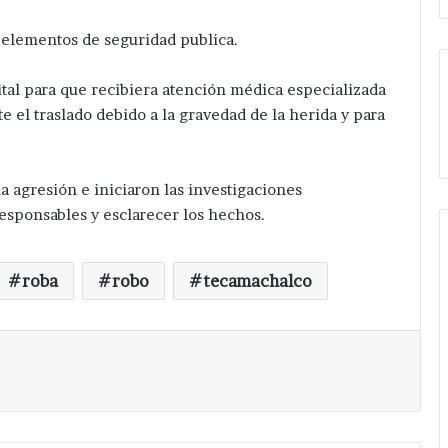
 elementos de seguridad publica.
ital para que recibiera atención médica especializada
 el traslado debido a la gravedad de la herida y para
 la agresión e iniciaron las investigaciones
responsables y esclarecer los hechos.
roba
robo
tecamachalco
Imprimir