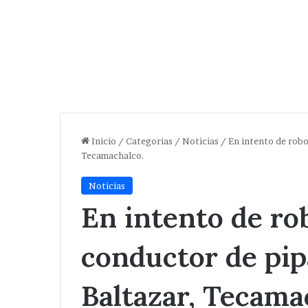
Inicio
/
Categorias
/
Noticias
/
En intento de robo
Tecamachalco.
Noticias
En intento de rob
conductor de pip
Baltazar, Tecama