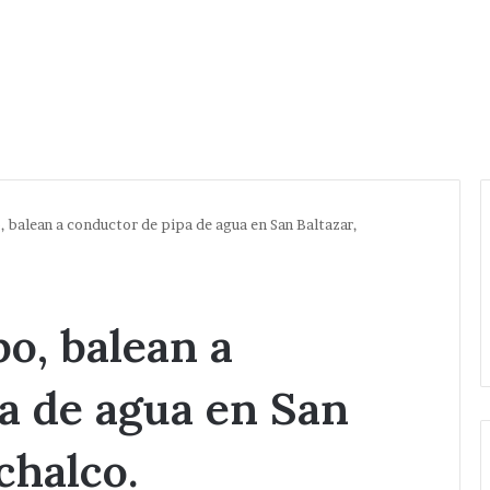
, balean a conductor de pipa de agua en San Baltazar,
o, balean a
a de agua en San
chalco.