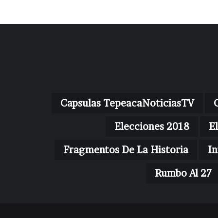
Capsulas TepeacaNoticiasTV
Elecciones 2018
E
Fragmentos De La Historia
In
Rumbo Al 27