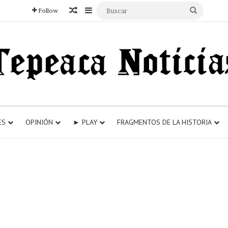
Articulo aleatorio
Sidebar
Buscar
Follow
ES
OPINIÓN
► PLAY
FRAGMENTOS DE LA HISTORIA