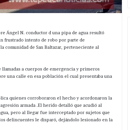
e Ángel N. conductor d una pipa de agua resultó
 frustrado intento de robo por parte de
la comunidad de San Baltazar, perteneciente al
e llamadas a cuerpos de emergencia y primeros
bre una calle en esa población el cual presentaba una
blica quienes corroboraron el hecho y acordonaron la
 agresión armada .El herido detalló que acudió al
agua, pero al llegar fue interceptado por sujetos que
os delincuentes le disparó, dejándolo lesionado en la