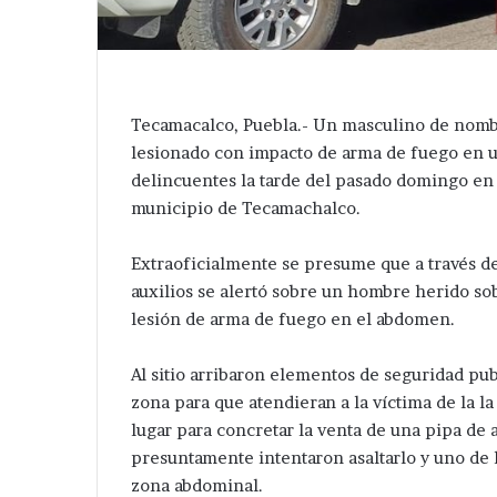
Tecamacalco, Puebla.- Un masculino de nombr
lesionado con impacto de arma de fuego en un
delincuentes la tarde del pasado domingo en 
municipio de Tecamachalco.
Extraoficialmente se presume que a través d
auxilios se alertó sobre un hombre herido so
lesión de arma de fuego en el abdomen.
Al sitio arribaron elementos de seguridad pu
zona para que atendieran a la víctima de la la
lugar para concretar la venta de una pipa de 
presuntamente intentaron asaltarlo y uno de l
zona abdominal.