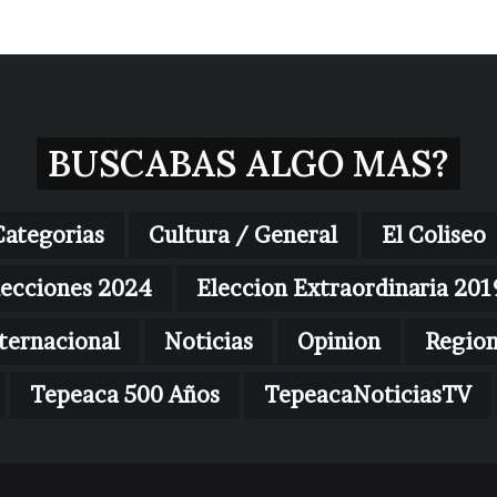
BUSCABAS ALGO MAS?
Categorias
Cultura / General
El Coliseo
lecciones 2024
Eleccion Extraordinaria 201
ternacional
Noticias
Opinion
Regio
Tepeaca 500 Años
TepeacaNoticiasTV