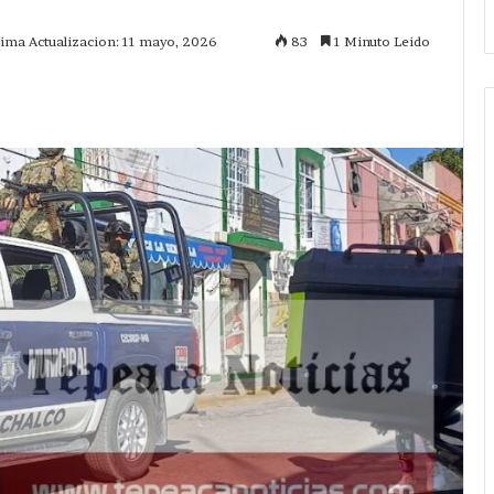
tima Actualizacion: 11 mayo, 2026
83
1 Minuto Leido
mprimir