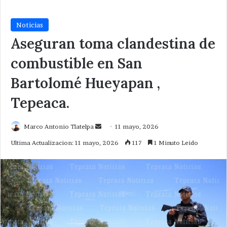
Noticias
Aseguran toma clandestina de
combustible en San
Bartolomé Hueyapan ,
Tepeaca.
Send
Marco Antonio Tlatelpa
11 mayo, 2026
an
Ultima Actualizacion: 11 mayo, 2026
117
1 Minuto Leido
email