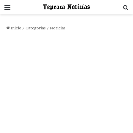
Menu
B
Inicio
/
Categorias
/
Noticias