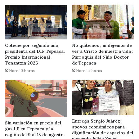
Obtiene por segundo año,
No quitemos , ni dejemos de
presidenta del DIF Tepeaca,
ver a Cristo de nuestra vida :
Premio Internacional
Parroquia del Niño Doctor
Tonantzin 2026
de Tepeaca
Hace 13 horas
Hace 14 horas
Entrega Sergio Juárez
Sin variación en precio del
apoyos económicos para
gas LP en Tepeaca y la
dignificación de espacios del
región del 9 al 15 de agosto.
mercado Julián Yunes