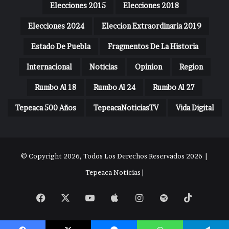
Elecciones 2015
Elecciones 2018
Elecciones 2024
Eleccion Extraordinaria 2019
Estado De Puebla
Fragmentos De La Historia
Internacional
Noticias
Opinion
Region
Rumbo Al 18
Rumbo Al 24
Rumbo Al 27
Tepeaca 500 Años
TepeacaNoticiasTV
Vida Digital
© Copyright 2026, Todos Los Derechos Reservados 2026 |
Tepeaca Noticias |
Facebook
X
YouTube
Apple
Instagram
Spotify
TikTok