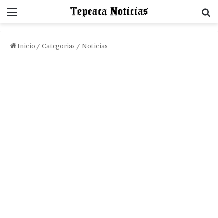
Menu
B
Inicio
/
Categorias
/
Noticias