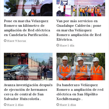
Pone en marcha Velazquez
Van por más servicios en
Romero un kilómetro de
Guadalupe Calderón ; pone
ampliación de Red eléctrica
en marcha Velázquez
en Candelaria Purificación .
Romero ampliación de Red
Eléctrica.
Hace 9 horas
Hace 1 día
Avanza investigación después
Da banderazo Velázquez
de ejecución de hermanos
Romero a ampliación de red
cerca de central de San
eléctrica en San Hipólito
Salvador Huixcolotla .
Xochiltenango .
Hace 2 días
Hace 2 días