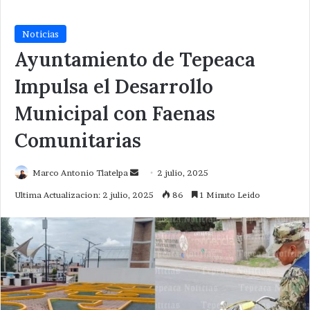
Noticias
Ayuntamiento de Tepeaca
Impulsa el Desarrollo
Municipal con Faenas
Comunitarias
Send
Marco Antonio Tlatelpa
2 julio, 2025
an
Ultima Actualizacion: 2 julio, 2025
86
1 Minuto Leido
email