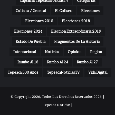
Capsulas TepeacaNoticiasTV
Categorias
Cultura / General
El Coliseo
Elecciones
Elecciones 2015
Elecciones 2018
Elecciones 2024
Eleccion Extraordinaria 2019
Estado De Puebla
Fragmentos De La Historia
Internacional
Noticias
Opinion
Region
Rumbo Al 18
Rumbo Al 24
Rumbo Al 27
Tepeaca 500 Años
TepeacaNoticiasTV
Vida Digital
© Copyright 2026, Todos Los Derechos Reservados 2026 |
Tepeaca Noticias |