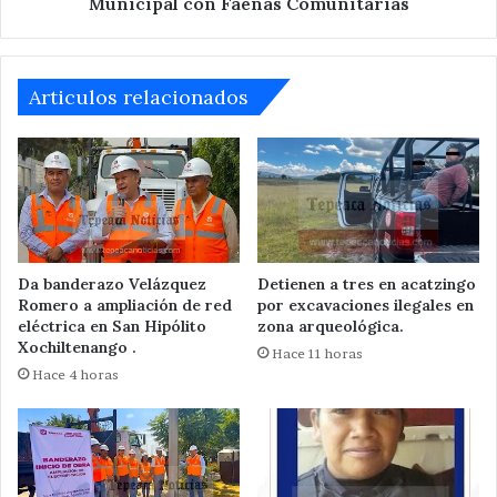
Municipal con Faenas Comunitarias
Articulos relacionados
Da banderazo Velázquez
Detienen a tres en acatzingo
Romero a ampliación de red
por excavaciones ilegales en
eléctrica en San Hipólito
zona arqueológica.
Xochiltenango .
Hace 11 horas
Hace 4 horas