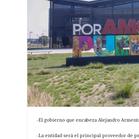
-El gobierno que encabeza Alejandro Armenta,
-La entidad será el principal proveedor de p