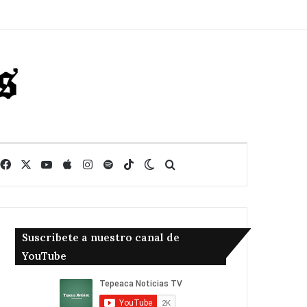
Facebook
X
YouTube
Apple
Instagram
Spotify
TikTok
Switch skin
Buscar
Suscribete a nuestro canal de
YouTube