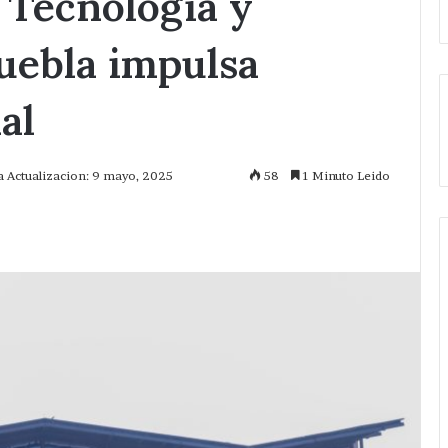
a Tecnología y
Puebla impulsa
al
a Actualizacion: 9 mayo, 2025
58
1 Minuto Leido
mprimir