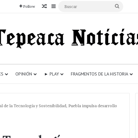
Articulo aleatorio
Sidebar
Buscar
Follow
ES
OPINIÓN
► PLAY
FRAGMENTOS DE LA HISTORIA
l de la Tecnología y Sostenibilidad, Puebla impulsa desarrollo