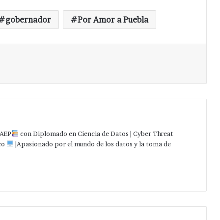
gobernador
Por Amor a Puebla
Imprimir
AEP
con Diplomado en Ciencia de Datos | Cyber Threat
co
|Apasionado por el mundo de los datos y la toma de