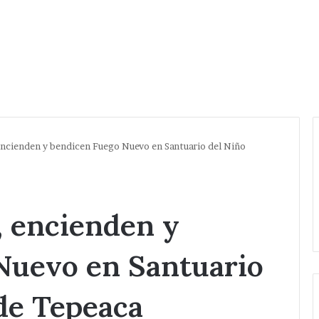
encienden y bendicen Fuego Nuevo en Santuario del Niño
, encienden y
Nuevo en Santuario
de Tepeaca