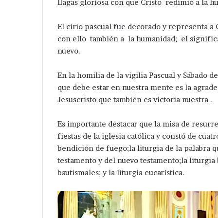
llagas gloriosa con que Cristo redimió a la h
.
El cirio pascual fue decorado y representa a C
con ello también a la humanidad; el signifi
nuevo.
En la homilia de la vigilia Pascual y Sábado de
que debe estar en nuestra mente es la agradec
Jesuscristo que también es victoria nuestra .
Es importante destacar que la misa de resurr
fiestas de la iglesia católica y constó de cuatr
bendición de fuego;la liturgia de la palabra q
testamento y del nuevo testamento;la liturgia
bautismales; y la liturgia eucarística.