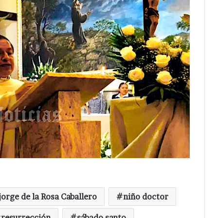
jorge de la Rosa Caballero
niño doctor
resurrección
sábado santo