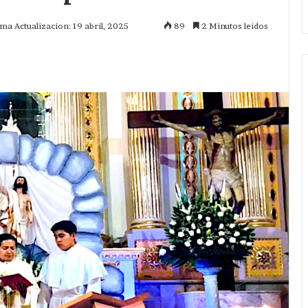
ima Actualizacion: 19 abril, 2025
89
2 Minutos leidos
mprimir