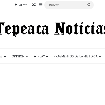
Articulo aleatorio
Sidebar
Buscar
Follow
ES
OPINIÓN
► PLAY
FRAGMENTOS DE LA HISTORIA