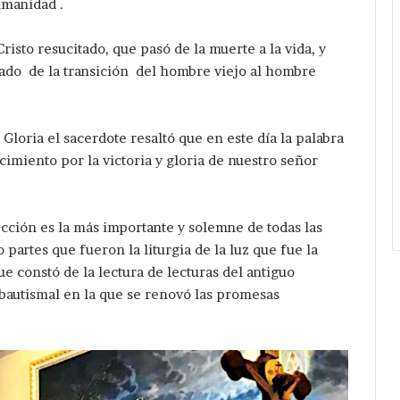
umanidad .
Red
Eléctrica.
risto resucitado, que pasó de la muerte a la vida, y
cado de la transición del hombre viejo al hombre
 Gloria el sacerdote resaltó que en este día la palabra
imiento por la victoria y gloria de nuestro señor
ección es la más importante y solemne de todas las
o partes que fueron la liturgia de la luz que fue la
ue constó de la lectura de lecturas del antiguo
 bautismal en la que se renovó las promesas