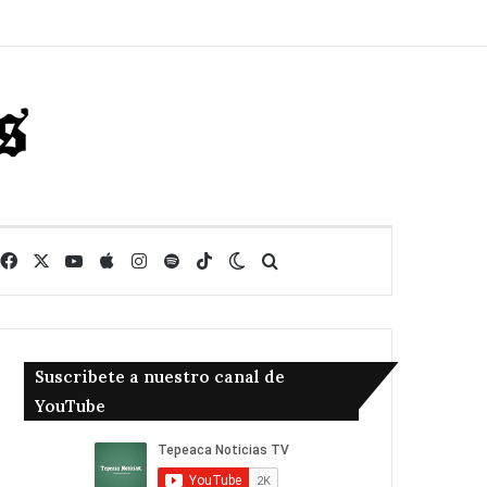
Facebook
X
YouTube
Apple
Instagram
Spotify
TikTok
Switch skin
Buscar
Suscribete a nuestro canal de
YouTube