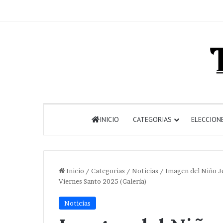
INICIO
CATEGORIAS
ELECCION
Inicio
/
Categorias
/
Noticias
/
Imagen del Niño J
Viernes Santo 2025 (Galería)
Noticias