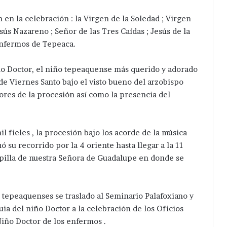
 en la celebración : la Virgen de la Soledad ; Virgen
esús Nazareno ; Señor de las Tres Caídas ; Jesús de la
 Enfermos de Tepeaca.
Niño Doctor, el niño tepeaquense más querido y adorado
 de Viernes Santo bajo el visto bueno del arzobispo
res de la procesión así como la presencia del
fieles , la procesión bajo los acorde de la música
ó su recorrido por la 4 oriente hasta llegar a la 11
pilla de nuestra Señora de Guadalupe en donde se
s tepeaquenses se traslado al Seminario Palafoxiano y
ia del niño Doctor a la celebración de los Oficios
 Niño Doctor de los enfermos .