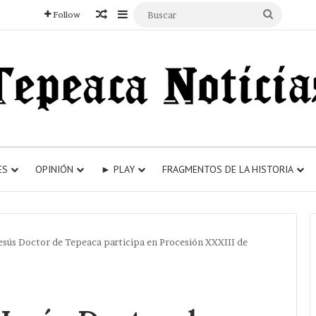
Articulo aleatorio
Sidebar
Buscar
Follow
ES
OPINIÓN
► PLAY
FRAGMENTOS DE LA HISTORIA
esús Doctor de Tepeaca participa en Procesión XXXIII de