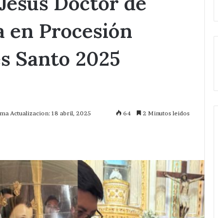
Jesús Doctor de
a en Procesión
s Santo 2025
ima Actualizacion: 18 abril, 2025
64
2 Minutos leidos
mprimir