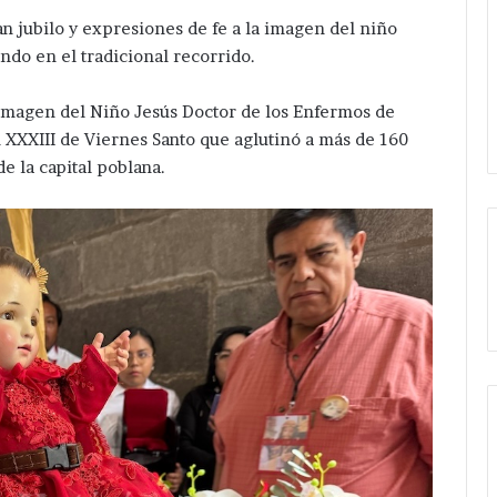
an jubilo y expresiones de fe a la imagen del niño
do en el tradicional recorrido.
 imagen del Niño Jesús Doctor de los Enfermos de
n XXXIII de Viernes Santo que aglutinó a más de 160
de la capital poblana.