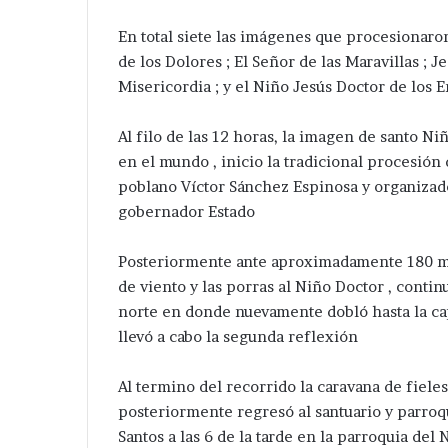
En total siete las imágenes que procesionaron
de los Dolores ; El Señor de las Maravillas ; J
Misericordia ; y el Niño Jesús Doctor de los
Al filo de las 12 horas, la imagen de santo 
en el mundo , inicio la tradicional procesión
poblano Víctor Sánchez Espinosa y organizado
gobernador Estado
Posteriormente ante aproximadamente 180 mil 
de viento y las porras al Niño Doctor , continu
norte en donde nuevamente dobló hasta la ca
llevó a cabo la segunda reflexión
Al termino del recorrido la caravana de fiele
posteriormente regresó al santuario y parroqu
Santos a las 6 de la tarde en la parroquia del