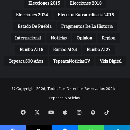
Elecciones 2015
Elecciones 2018
Elecciones 2024
Eleccion Extraordinaria 2019
Estado De Puebla
Fragmentos De La Historia
Internacional
Noticias
Opinion
Region
Rumbo Al 18
Rumbo Al 24
Rumbo Al 27
Tepeaca 500 Años
TepeacaNoticiasTV
Vida Digital
© Copyright 2026, Todos Los Derechos Reservados 2026 |
Tepeaca Noticias |
Facebook
X
YouTube
Apple
Instagram
Spotify
TikTok