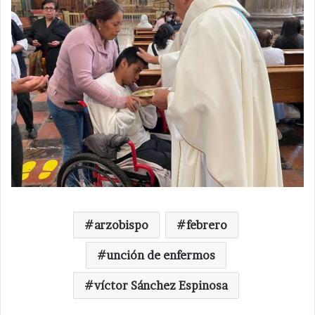
arzobispo
febrero
unción de enfermos
víctor Sánchez Espinosa