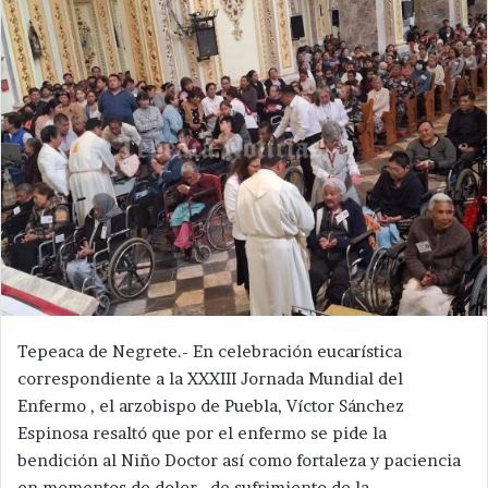
Tepeaca de Negrete.- En celebración eucarística
correspondiente a la XXXIII Jornada Mundial del
Enfermo , el arzobispo de Puebla, Víctor Sánchez
Espinosa resaltó que por el enfermo se pide la
bendición al Niño Doctor así como fortaleza y paciencia
en momentos de dolor , de sufrimiento de la