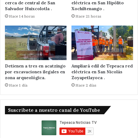
cerca de central de San
eléctrica en San Hipólito
Salvador Huixcolotla .
Xochiltenango .
Hace 14 horas
Hace 21 horas
Detienen a tres en acatzingo
Ampliará edil de Tepeaca red
por excavaciones ilegales en
eléctrica en San Nicolás
zona arqueológica.
Zoyapetlayoca .
Hace 1 día
Hace 2 días
Suscribete a nuestro canal de YouTube