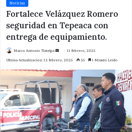
Noticias
Fortalece Velázquez Romero
seguridad en Tepeaca con
entrega de equipamiento.
Send
Marco Antonio Tlatelpa
11 febrero, 2025
an
Ultima Actualizacion: 12 febrero, 2025
55
1 Minuto Leido
email