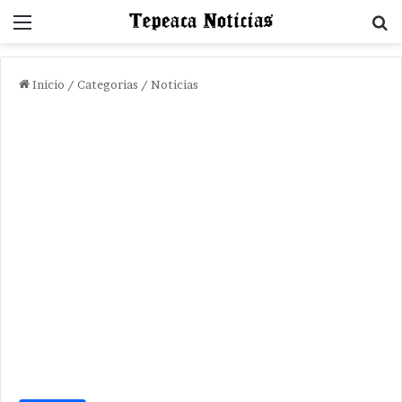
Menu
B
Inicio
/
Categorias
/
Noticias