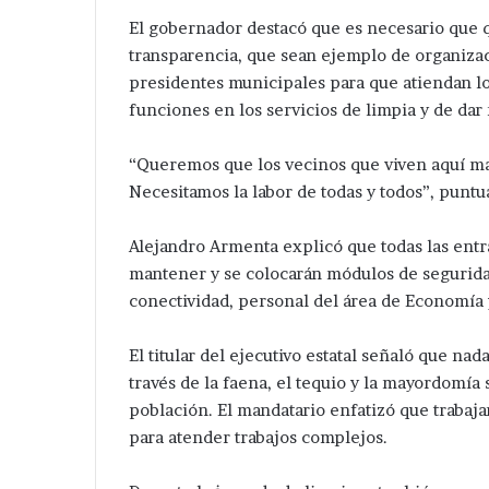
El gobernador destacó que es necesario que 
transparencia, que sean ejemplo de organizaci
presidentes municipales para que atiendan lo 
funciones en los servicios de limpia y de dar
“Queremos que los vecinos que viven aquí man
Necesitamos la labor de todas y todos”, puntu
Alejandro Armenta explicó que todas las entrad
mantener y se colocarán módulos de seguridad
conectividad, personal del área de Economía 
El titular del ejecutivo estatal señaló que nad
través de la faena, el tequio y la mayordomía
población. El mandatario enfatizó que trabajar
para atender trabajos complejos.