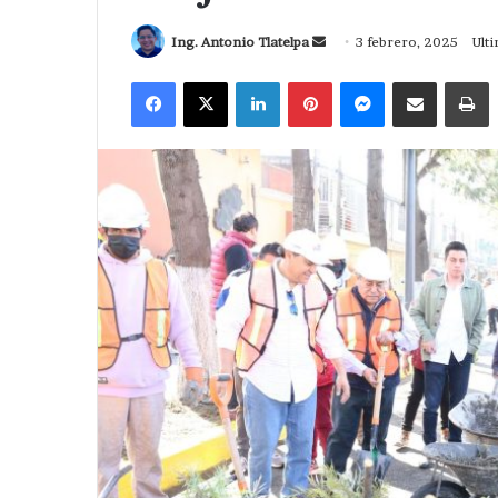
Send
Ing. Antonio Tlatelpa
3 febrero, 2025
Ulti
an
Facebook
X
LinkedIn
Pinterest
Messenger
Compartir via Correo
I
email