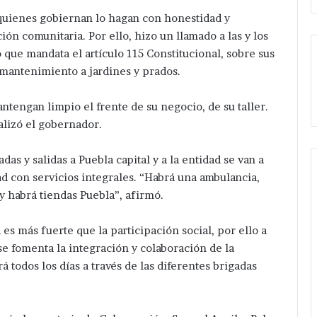
quienes gobiernan lo hagan con honestidad y
ón comunitaria. Por ello, hizo un llamado a las y los
que mandata el artículo 115 Constitucional, sobre sus
 mantenimiento a jardines y prados.
tengan limpio el frente de su negocio, de su taller.
alizó el gobernador.
as y salidas a Puebla capital y a la entidad se van a
 con servicios integrales. “Habrá una ambulancia,
y habrá tiendas Puebla”, afirmó.
a es más fuerte que la participación social, por ello a
 se fomenta la integración y colaboración de la
á todos los días a través de las diferentes brigadas