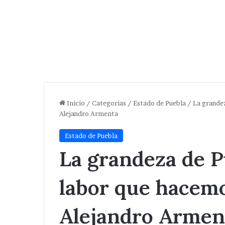
Inicio
/
Categorias
/
Estado de Puebla
/
La grandez
Alejandro Armenta
Estado de Puebla
La grandeza de P
labor que hacemo
Alejandro Armen