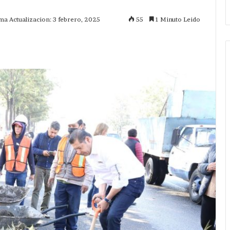
ma Actualizacion: 3 febrero, 2025
55
1 Minuto Leido
mprimir