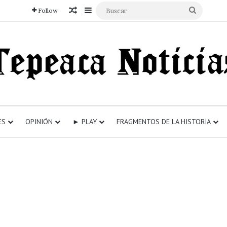
Articulo aleatorio
Sidebar
Buscar
Follow
ES
OPINIÓN
► PLAY
FRAGMENTOS DE LA HISTORIA