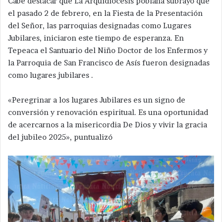
Cabe destacar que La Arquidiócesis poblana subrayó que
el pasado 2 de febrero, en la Fiesta de la Presentación
del Señor, las parroquias designadas como Lugares
Jubilares, iniciaron este tiempo de esperanza. En
Tepeaca el Santuario del Niño Doctor de los Enfermos y
la Parroquia de San Francisco de Asís fueron designadas
como lugares jubilares .
«Peregrinar a los lugares Jubilares es un signo de
conversión y renovación espiritual. Es una oportunidad
de acercarnos a la misericordia De Dios y vivir la gracia
del jubileo 2025», puntualizó