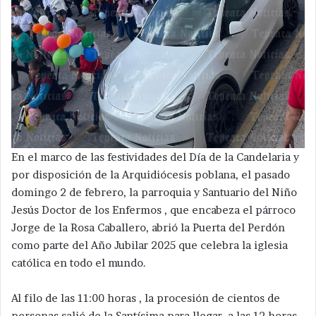
En el marco de las festividades del Día de la Candelaria y
por disposición de la Arquidiócesis poblana, el pasado
domingo 2 de febrero, la parroquia y Santuario del Niño
Jesús Doctor de los Enfermos , que encabeza el párroco
Jorge de la Rosa Caballero, abrió la Puerta del Perdón
como parte del Año Jubilar 2025 que celebra la iglesia
católica en todo el mundo.
Al filo de las 11:00 horas , la procesión de cientos de
personas salió de la Santísima para llegar, a las 12 horas