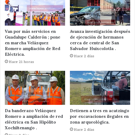
Van por más servicios en
Avanza investigación después
Guadalupe Calderón ; pone
de ejecución de hermanos
en marcha Velázquez
cerca de central de San
Romero ampliación de Red
Salvador Huixcolotla .
Eléctrica.
Hace 2 días
Hace 21 horas
Da banderazo Velázquez
Detienen a tres en acatzingo
Romero a ampliación de red
por excavaciones ilegales en
eléctrica en San Hipólito
zona arqueológica.
Xochiltenango .
Hace 2 días