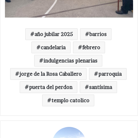
año jubilar 2025
barrios
candelaria
febrero
indulgencias plenarias
jorge de la Rosa Caballero
parroquia
puerta del perdon
santísima
templo catolico