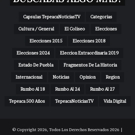
Capsulas TepeacaNoticiasTV
Categorias
Cultura / General
El Coliseo
Elecciones
Elecciones 2015
Elecciones 2018
Elecciones 2024
Eleccion Extraordinaria 2019
Estado De Puebla
Fragmentos De La Historia
Internacional
Noticias
Opinion
Region
Rumbo Al 18
Rumbo Al 24
Rumbo Al 27
Tepeaca 500 Años
TepeacaNoticiasTV
Vida Digital
© Copyright 2026, Todos Los Derechos Reservados 2026 |