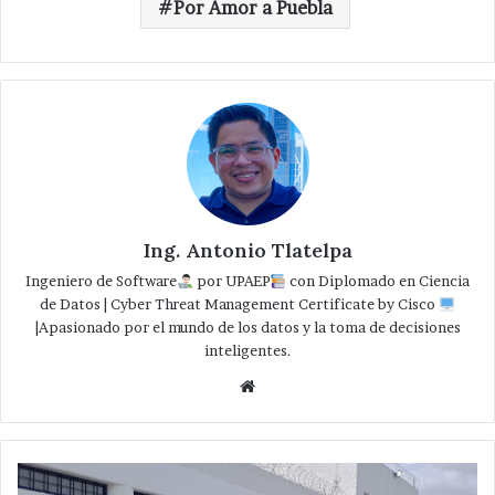
Por Amor a Puebla
Ing. Antonio Tlatelpa
Ingeniero de Software
por UPAEP
con Diplomado en Ciencia
de Datos | Cyber Threat Management Certificate by Cisco
|Apasionado por el mundo de los datos y la toma de decisiones
inteligentes.
Website
SEGOB,