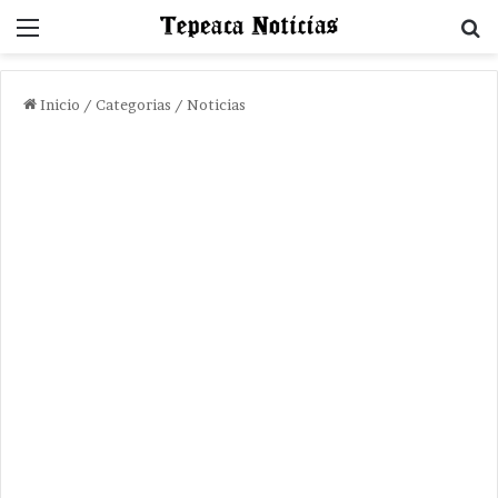
Menu
B
Inicio
/
Categorias
/
Noticias