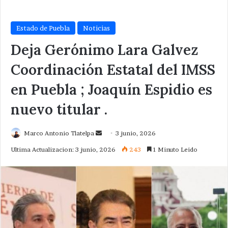
Estado de Puebla
Noticias
Deja Gerónimo Lara Galvez
Coordinación Estatal del IMSS
en Puebla ; Joaquín Espidio es
nuevo titular .
Send
Marco Antonio Tlatelpa
3 junio, 2026
an
Ultima Actualizacion: 3 junio, 2026
243
1 Minuto Leido
email