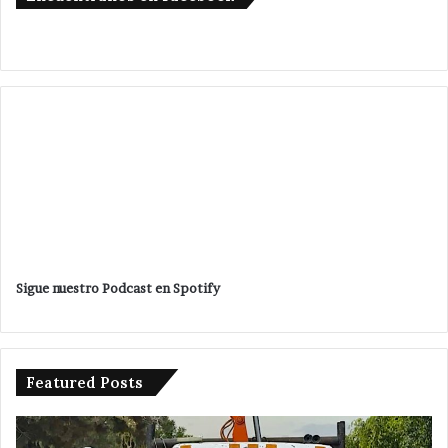
Sigue nuestro Podcast en Spotify
Featured Posts
Detienen
a