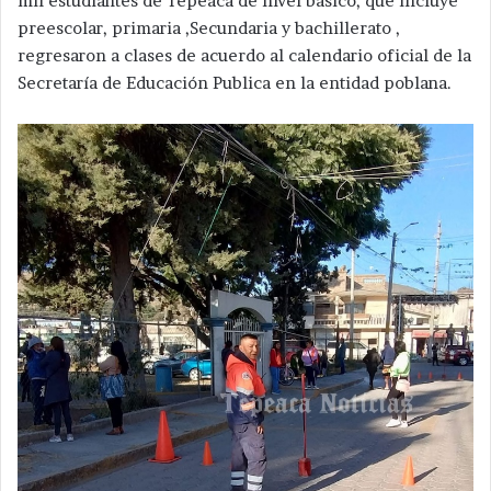
mil estudiantes de Tepeaca de nivel básico, que incluye
preescolar, primaria ,Secundaria y bachillerato ,
regresaron a clases de acuerdo al calendario oficial de la
Secretaría de Educación Publica en la entidad poblana.