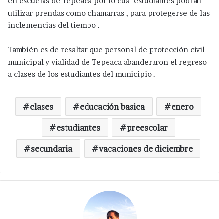
en escuelas de Tepeaca por lo cual estudiantes podrán
utilizar prendas como chamarras , para protegerse de las
inclemencias del tiempo .
También es de resaltar que personal de protección civil
municipal y vialidad de Tepeaca abanderaron el regreso
a clases de los estudiantes del municipio .
clases
educación basica
enero
estudiantes
preescolar
secundaria
vacaciones de diciembre