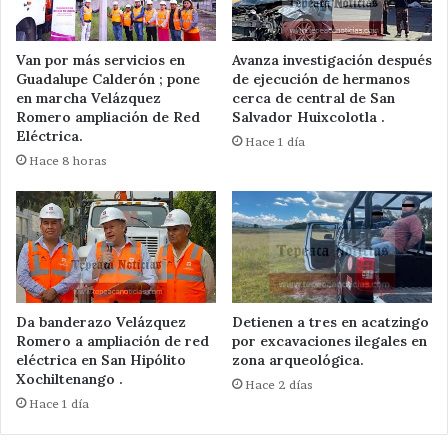
Van por más servicios en
Avanza investigación después
Guadalupe Calderón ; pone
de ejecución de hermanos
en marcha Velázquez
cerca de central de San
Romero ampliación de Red
Salvador Huixcolotla .
Eléctrica.
Hace 1 día
Hace 8 horas
Da banderazo Velázquez
Detienen a tres en acatzingo
Romero a ampliación de red
por excavaciones ilegales en
eléctrica en San Hipólito
zona arqueológica.
Xochiltenango .
Hace 2 días
Hace 1 día