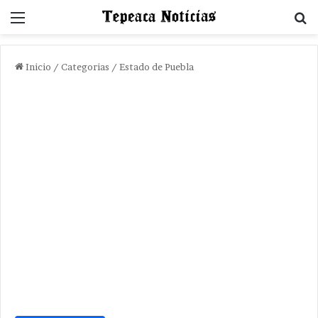
Menu
B
Inicio
/
Categorias
/
Estado de Puebla