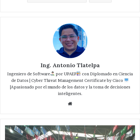
Ing. Antonio Tlatelpa
Ingeniero de Software
por UPAEP
con Diplomado en Ciencia
de Datos | Cyber Threat Management Certificate by Cisco
|Apasionado por el mundo de los datos y la toma de decisiones
inteligentes.
Website
Festejan
locatarios