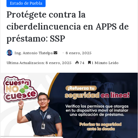
Estado de Puebla
Protégete contra la
ciberdelincuencia en APPS de
préstamo: SSP
Send
Ing. Antonio Tlatelpa
8 enero, 2025
an
Ultima Actualizacion: 8 enero, 2025
74
1 Minuto Leido
email