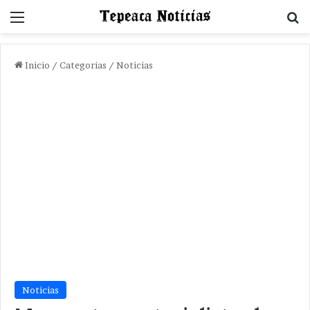
Menu
B
Inicio
/
Categorias
/
Noticias
Noticias