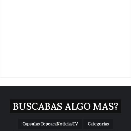
BUSCABAS ALGO MAS?
Capsulas TepeacaNoticiasTV
Categorias