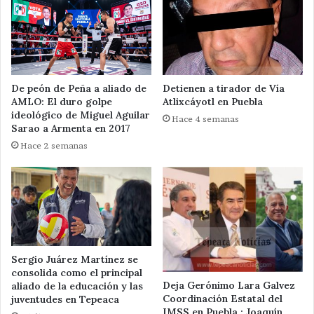
De peón de Peña a aliado de
Detienen a tirador de Vía
AMLO: El duro golpe
Atlixcáyotl en Puebla
ideológico de Miguel Aguilar
Hace 4 semanas
Sarao a Armenta en 2017
Hace 2 semanas
Sergio Juárez Martínez se
consolida como el principal
Deja Gerónimo Lara Galvez
aliado de la educación y las
Coordinación Estatal del
juventudes en Tepeaca
IMSS en Puebla ; Joaquín