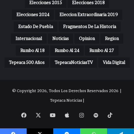
Elecciones 2015
Elecciones 2018
Elecciones 2024
Eleccion Extraordinaria 2019
Estado De Puebla
Fragmentos De La Historia
Internacional
Noticias
Opinion
Region
Rumbo Al 18
Rumbo Al 24
Rumbo Al 27
Tepeaca 500 Años
TepeacaNoticiasTV
Vida Digital
© Copyright 2026, Todos Los Derechos Reservados 2026 |
Tepeaca Noticias |
Facebook
X
YouTube
Apple
Instagram
Spotify
TikTok