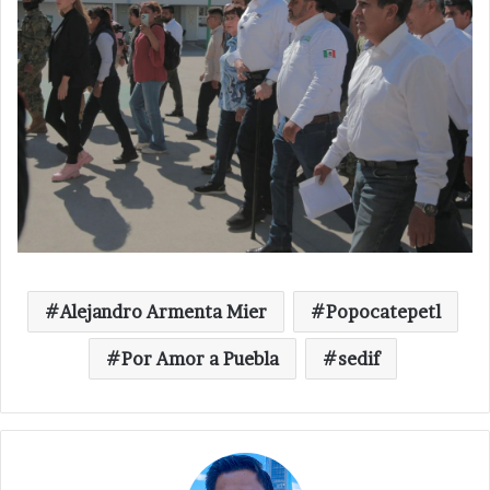
Alejandro Armenta Mier
Popocatepetl
Por Amor a Puebla
sedif