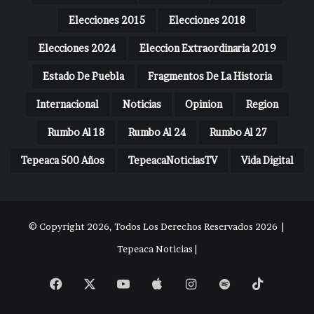
Elecciones 2015
Elecciones 2018
Elecciones 2024
Eleccion Extraordinaria 2019
Estado De Puebla
Fragmentos De La Historia
Internacional
Noticias
Opinion
Region
Rumbo Al 18
Rumbo Al 24
Rumbo Al 27
Tepeaca 500 Años
TepeacaNoticiasTV
Vida Digital
© Copyright 2026, Todos Los Derechos Reservados 2026 |
Tepeaca Noticias |
Facebook
X
YouTube
Apple
Instagram
Spotify
TikTok