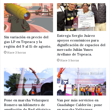
Entrega Sergio Juárez
Sin variación en precio del
apoyos económicos para
gas LP en Tepeaca y la
dignificación de espacios del
región del 9 al 15 de agosto.
mercado Julián Yunes
Hace 3 horas
Arellano de Tepeaca.
Hace 5 horas
Pone en marcha Velazquez
Van por más servicios en
Romero un kilómetro de
Guadalupe Calderón ; pone
ampliación de Red eléctrica
en marcha Velázquez