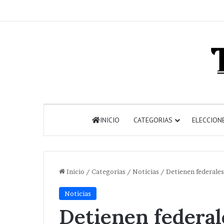
INICIO
CATEGORIAS
ELECCION
Inicio
/
Categorias
/
Noticias
/
Detienen federales
Noticias
Detienen federal