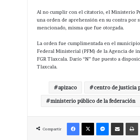
Al no cumplir con el citatorio, el Ministerio P
una orden de aprehensión en su contra por su
mencionado, misma que fue otorgada.
La orden fue cumplimentada en el municipio 
Federal Ministerial (PFM) de la Agencia de in
FGR Tlaxcala. Darío “N” fue puesto a disposic
Tlaxcala.
apizaco
centro de justicia 
ministerio público de la federación
Facebook
X
Messenger
Compartir via Correo
Compartir