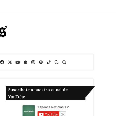
Facebook
X
YouTube
Apple
Instagram
Spotify
TikTok
Switch skin
Buscar
Suscribete a nuestro canal de
YouTube