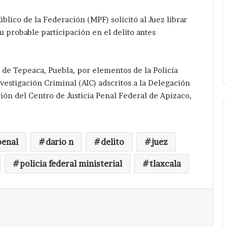
úblico de la Federación (MPF) solicitó al Juez librar
 probable participación en el delito antes
de Tepeaca, Puebla, por elementos de la Policía
vestigación Criminal (AIC) adscritos a la Delegación
ión del Centro de Justicia Penal Federal de Apizaco,
penal
dario n
delito
juez
policia federal ministerial
tlaxcala
Imprimir