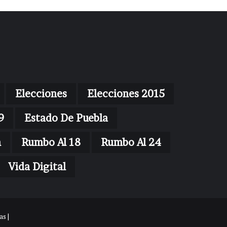
Elecciones
Elecciones 2015
9
Estado De Puebla
n
Rumbo Al 18
Rumbo Al 24
Vida Digital
s |