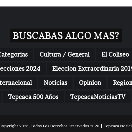
BUSCABAS ALGO MAS?
Categorias
Cultura / General
El Coliseo
lecciones 2024
Eleccion Extraordinaria 201
ternacional
Noticias
Opinion
Regio
Tepeaca 500 Años
TepeacaNoticiasTV
Copyright 2026, Todos Los Derechos Reservados 2026 | Tepeaca Noticia