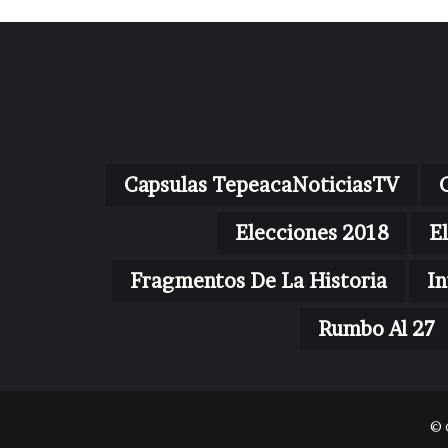
Capsulas TepeacaNoticiasTV
Elecciones 2018
E
Fragmentos De La Historia
In
Rumbo Al 27
© 