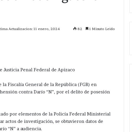
tima Actualizacion: 11 enero, 2024
82
1 Minuto Leido
mprimir
e Justicia Penal Federal de Apizaco
e la Fiscalía General de la República (FGR) en
ensión contra Darío “N”, por el delito de posesión
ado por elementos de la Policía Federal Ministerial
ar actos de investigación, se obtuvieron datos de
arío “N” a audiencia.