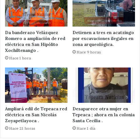
Da banderazo Velázquez
Detienen a tres en acatzingo
Romero a ampliación de red
por excavaciones ilegales en
eléctrica en San Hipólito
zona arqueológica.
Xochiltenango .
Hace 9 horas
Hace 1 hora
Ampliará edil de Tepeaca red
Desaparece otra mujer en
eléctrica en San Nicolás
Tepeaca ; ahora en la colonia
Zoyapetlayoca .
Santa Cecilia .
Hace 21 horas
Hace 1 día