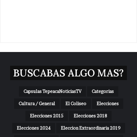
BUSCABAS ALGO MAS?
Capsulas TepeacaNoticiasTV
Categorias
Cultura / General
El Coliseo
Elecciones
Elecciones 2015
Elecciones 2018
Elecciones 2024
Eleccion Extraordinaria 2019