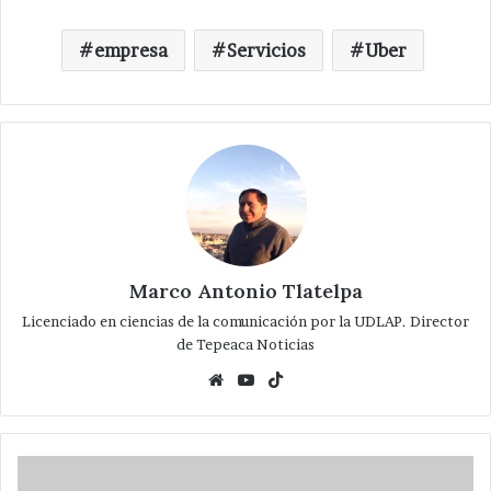
empresa
Servicios
Uber
Marco Antonio Tlatelpa
Licenciado en ciencias de la comunicación por la UDLAP. Director
de Tepeaca Noticias
Website
YouTube
TikTok
Arranca
Huerta