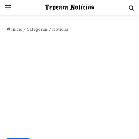
Menu
B
Inicio
/
Categorias
/
Noticias