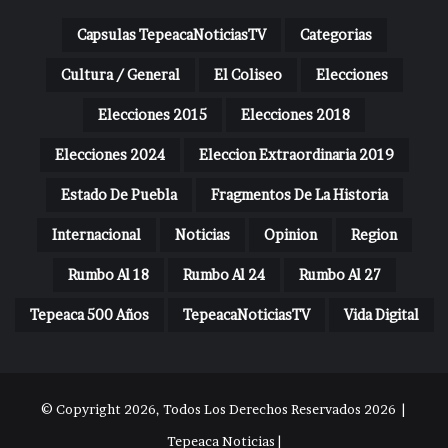
Capsulas TepeacaNoticiasTV
Categorias
Cultura / General
El Coliseo
Elecciones
Elecciones 2015
Elecciones 2018
Elecciones 2024
Eleccion Extraordinaria 2019
Estado De Puebla
Fragmentos De La Historia
Internacional
Noticias
Opinion
Region
Rumbo Al 18
Rumbo Al 24
Rumbo Al 27
Tepeaca 500 Años
TepeacaNoticiasTV
Vida Digital
© Copyright 2026, Todos Los Derechos Reservados 2026 |
Tepeaca Noticias |