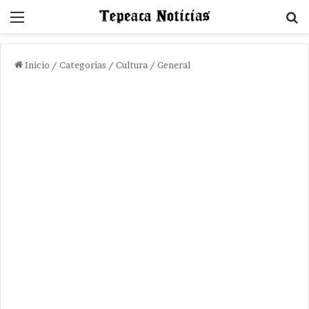
Menu
B
Inicio
/
Categorias
/
Cultura / General