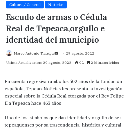
Cultura / General
Noticias
Escudo de armas o Cédula
Real de Tepeaca,orgullo e
identidad del municipio
Send
Marco Antonio Tlatelpa
29 agosto, 2022
an
Ultima Actualizacion: 29 agosto, 2022
92
2 Minutos leidos
email
En cuenta regresiva rumbo los 502 años de la fundación
española, TepeacaNoticias les presenta la investigación
especial sobre la Cédula Real otorgada por el Rey Felipe
II a Tepeaca hace 463 años
Uno de los símbolos que dan identidad y orgullo de ser
tepeaquenses por su trascendencia histórica y cultural