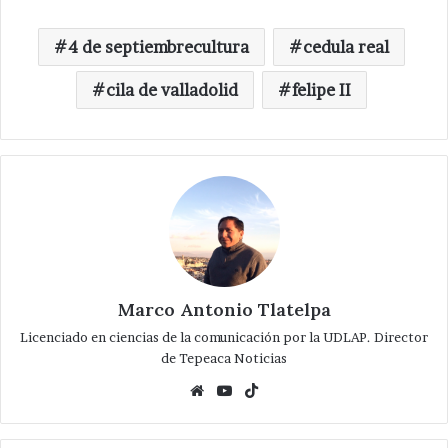
4 de septiembrecultura
cedula real
cila de valladolid
felipe II
Marco Antonio Tlatelpa
Licenciado en ciencias de la comunicación por la UDLAP. Director
de Tepeaca Noticias
Website
YouTube
TikTok