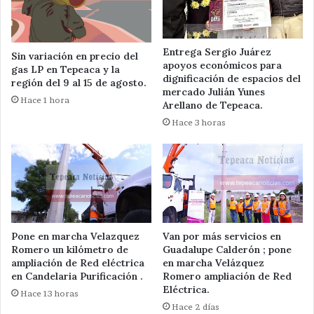
Entrega Sergio Juárez
Sin variación en precio del
apoyos económicos para
gas LP en Tepeaca y la
dignificación de espacios del
región del 9 al 15 de agosto.
mercado Julián Yunes
Hace 1 hora
Arellano de Tepeaca.
Hace 3 horas
Pone en marcha Velazquez
Van por más servicios en
Romero un kilómetro de
Guadalupe Calderón ; pone
ampliación de Red eléctrica
en marcha Velázquez
en Candelaria Purificación .
Romero ampliación de Red
Eléctrica.
Hace 13 horas
Hace 2 días