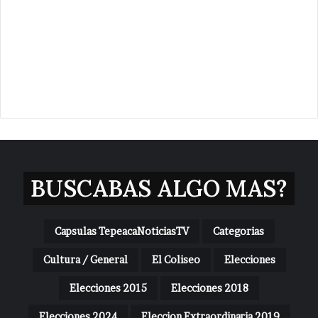
BUSCABAS ALGO MAS?
Capsulas TepeacaNoticiasTV
Categorias
Cultura / General
El Coliseo
Elecciones
Elecciones 2015
Elecciones 2018
Elecciones 2024
Eleccion Extraordinaria 2019