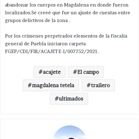
abandonar los cuerpos en Magdalena en donde fueron
localizados.Se creeé que fue un ajuste de cuentas entre
grupos delictivos de la zona .
Por los crímenes perpetrados elementos de la fiscalía
general de Puebla iniciaron carpeta
FGEP/CDI/FIR/ACAJETE-I/007752/2021.
acajete
El campo
magdalena tetela
trailero
ultimados