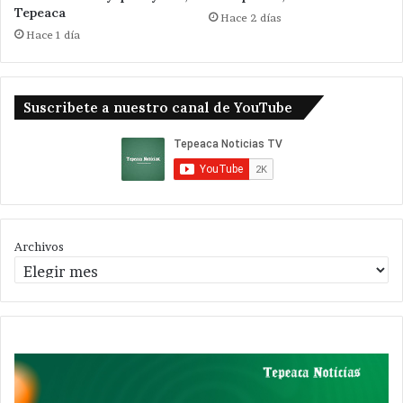
Tepeaca
Hace 2 días
Hace 1 día
Suscribete a nuestro canal de YouTube
Archivos