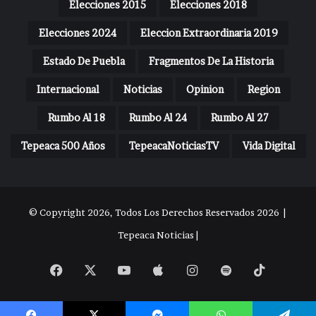
Elecciones 2015
Elecciones 2018
Elecciones 2024
Eleccion Extraordinaria 2019
Estado De Puebla
Fragmentos De La Historia
Internacional
Noticias
Opinion
Region
Rumbo Al 18
Rumbo Al 24
Rumbo Al 27
Tepeaca 500 Años
TepeacaNoticiasTV
Vida Digital
© Copyright 2026, Todos Los Derechos Reservados 2026 |
Tepeaca Noticias |
Facebook
X
YouTube
Apple
Instagram
Spotify
TikTok