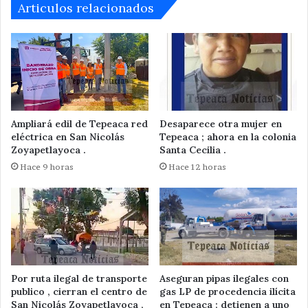
Articulos relacionados
Ampliará edil de Tepeaca red
Desaparece otra mujer en
eléctrica en San Nicolás
Tepeaca ; ahora en la colonia
Zoyapetlayoca .
Santa Cecilia .
Hace 9 horas
Hace 12 horas
Por ruta ilegal de transporte
Aseguran pipas ilegales con
publico , cierran el centro de
gas LP de procedencia ilícita
San Nicolás Zoyapetlayoca ,
en Tepeaca ; detienen a uno