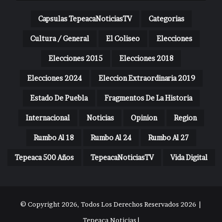
Capsulas TepeacaNoticiasTV
Categorias
Cultura / General
El Coliseo
Elecciones
Elecciones 2015
Elecciones 2018
Elecciones 2024
Eleccion Extraordinaria 2019
Estado De Puebla
Fragmentos De La Historia
Internacional
Noticias
Opinion
Region
Rumbo Al 18
Rumbo Al 24
Rumbo Al 27
Tepeaca 500 Años
TepeacaNoticiasTV
Vida Digital
© Copyright 2026, Todos Los Derechos Reservados 2026 |
Tepeaca Noticias |