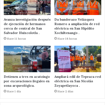
Avanza investigación después
Da banderazo Velázquez
de ejecución de hermanos
Romero a ampliación de red
cerca de central de San
eléctrica en San Hipólito
Salvador Huixcolotla .
Xochiltenango .
Hace 11 horas
Hace 18 horas
Detienen a tres en acatzingo
Ampliará edil de Tepeaca red
por excavaciones ilegales en
eléctrica en San Nicolás
zona arqueológica.
Zoyapetlayoca .
Hace 1 día
Hace 2 días