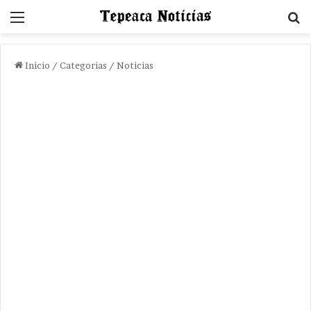
Menu
B
Inicio
/
Categorias
/
Noticias