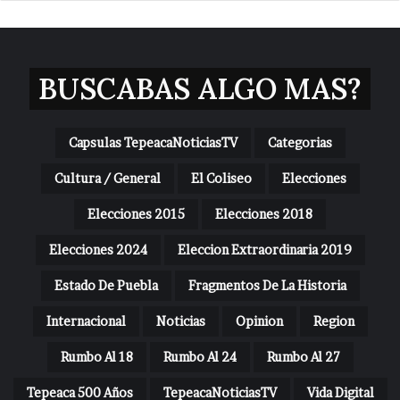
BUSCABAS ALGO MAS?
Capsulas TepeacaNoticiasTV
Categorias
Cultura / General
El Coliseo
Elecciones
Elecciones 2015
Elecciones 2018
Elecciones 2024
Eleccion Extraordinaria 2019
Estado De Puebla
Fragmentos De La Historia
Internacional
Noticias
Opinion
Region
Rumbo Al 18
Rumbo Al 24
Rumbo Al 27
Tepeaca 500 Años
TepeacaNoticiasTV
Vida Digital