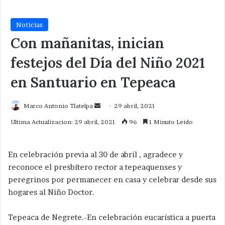
Noticias
Con mañanitas, inician
festejos del Día del Niño 2021
en Santuario en Tepeaca
Send
Marco Antonio Tlatelpa
29 abril, 2021
an
Ultima Actualizacion: 29 abril, 2021
96
1 Minuto Leido
email
En celebración previa al 30 de abril , agradece y
reconoce el presbítero rector a tepeaquenses y
peregrinos por permanecer en casa y celebrar desde sus
hogares al Niño Doctor.
Tepeaca de Negrete.-En celebración eucarística a puerta