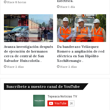
Eléctrica.
Hace 8 horas
Hace 1 día
Avanza investigación después
Da banderazo Velázquez
de ejecución de hermanos
Romero a ampliación de red
cerca de central de San
eléctrica en San Hipólito
Salvador Huixcolotla .
Xochiltenango .
Hace 2 días
Hace 2 días
Suscribete a nuestro canal de YouTube