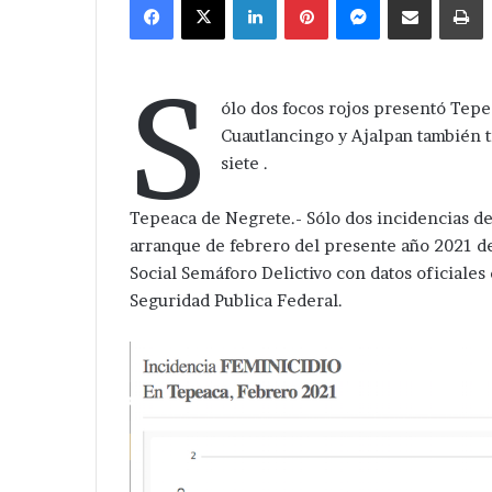
email
S
ólo dos focos rojos presentó Tepea
Cuautlancingo y Ajalpan también 
siete .
Tepeaca de Negrete.- Sólo dos incidencias del
arranque de febrero del presente año 2021 d
Social Semáforo Delictivo con datos oficiales
Seguridad Publica Federal.