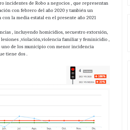
tro incidentes de Robo a negocios , que representan
ción con febrero del año 2020 y también un
 con la media estatal en el presente año 2021
ncias , incluyendo homicidios, secuestro extorsión,
esiones ,violación,violencia familiar y feminicidio ,
mo uno de los municipio con menor incidencia
ue tiene dos .