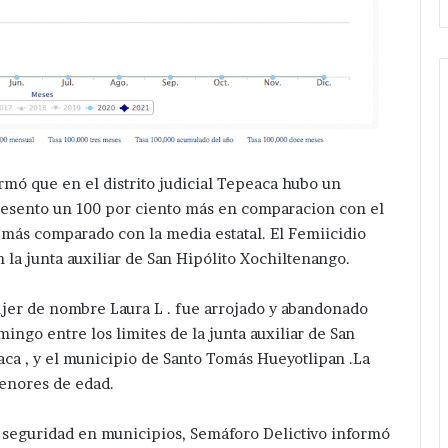
ormó que en el distrito judicial Tepeaca hubo un
resento un 100 por ciento más en comparacion con el
más comparado con la media estatal. El Femiicidio
n la junta auxiliar de San Hipólito Xochiltenango.
ujer de nombre Laura L . fue arrojado y abandonado
mingo entre los limites de la junta auxiliar de San
ca , y el municipio de Santo Tomás Hueyotlipan .La
menores de edad.
a seguridad en municipios, Semáforo Delictivo informó