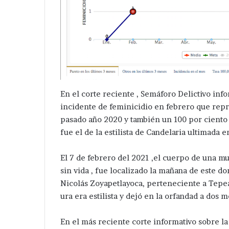
En el corte reciente , Semáforo Delictivo inf
incidente de feminicidio en febrero que rep
pasado año 2020 y también un 100 por ciento 
fue el de la estilista de Candelaria ultimada e
El 7 de febrero del 2021 ,el cuerpo de una m
sin vida , fue localizado la mañana de este do
Nicolás Zoyapetlayoca, perteneciente a Tepea
ura era estilista y dejó en la orfandad a dos 
En el más reciente corte informativo sobre l