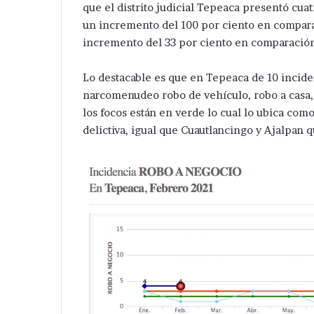
que el distrito judicial Tepeaca presentó cua
un incremento del 100 por ciento en compara
incremento del 33 por ciento en comparación
Lo destacable es que en Tepeaca de 10 incide
narcomenudeo robo de vehículo, robo a casa, l
los focos están en verde lo cual lo ubica co
delictiva, igual que Cuautlancingo y Ajalpan q