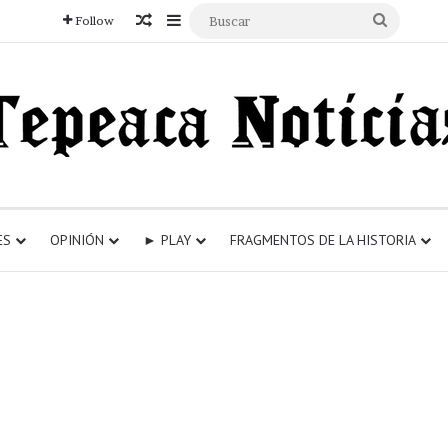
Articulo aleatorio
Sidebar
Buscar
Follow
ES
OPINIÓN
► PLAY
FRAGMENTOS DE LA HISTORIA