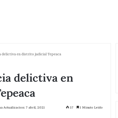
a delictiva en distrito judicial Tepeaca
cia delictiva en
 Tepeaca
a Actualizacion: 7 abril, 2021
57
1 Minuto Leido
mprimir