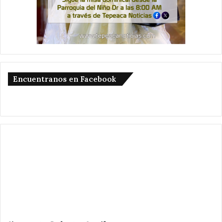
Encuentranos en Facebook