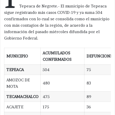
Tepeaca de Negrete.- El municipio de Tepeaca
sigue registrando más casos COVID-19 y ya suma 504
confirmados con lo cual se consolida como el municipio
con más contagios de la región, de acuerdo a la
información del pasado miércoles difundida por el
Gobierno Federal.
ACUMULADOS
MUNICIPIO
DEFUNCIONES
CONFIRMADOS
TEPEACA
504
75
AMOZOC DE
480
83
MOTA
TECAMACHALCO
475
89
ACAJETE
175
36