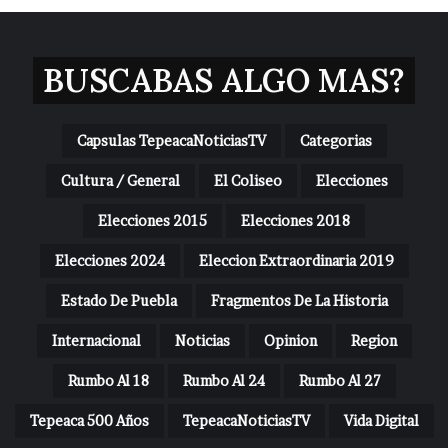
BUSCABAS ALGO MAS?
Capsulas TepeacaNoticiasTV
Categorias
Cultura / General
El Coliseo
Elecciones
Elecciones 2015
Elecciones 2018
Elecciones 2024
Eleccion Extraordinaria 2019
Estado De Puebla
Fragmentos De La Historia
Internacional
Noticias
Opinion
Region
Rumbo Al 18
Rumbo Al 24
Rumbo Al 27
Tepeaca 500 Años
TepeacaNoticiasTV
Vida Digital