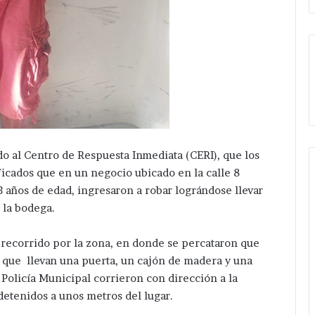
o al Centro de Respuesta Inmediata (CERI), que los
icados que en un negocio ubicado en la calle 8
 años de edad, ingresaron a robar lográndose llevar
 la bodega.
n recorrido por la zona, en donde se percataron que
 que llevan una puerta, un cajón de madera y una
a Policía Municipal corrieron con dirección a la
etenidos a unos metros del lugar.