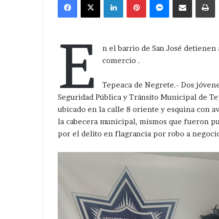
email
E
n el barrio de San José detienen
comercio .
Tepeaca de Negrete.- Dos jóvene
Seguridad Pública y Tránsito Municipal de Te
ubicado en la calle 8 oriente y esquina con 
la cabecera municipal, mismos que fueron pue
por el delito en flagrancia por robo a negoci