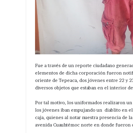
Fue a través de un reporte ciudadano generad
elementos de dicha corporación fueron notif
oriente de Tepeaca, dos jóvenes entre 22 y 23
diversos objetos que estaban en el interior de
Por tal motivo, los uniformados realizaron u
los jóvenes iban empujando un diablito en el
caja, quienes al notar nuestra presencia de l
avenida Cuauhtémoc norte en donde fueron d