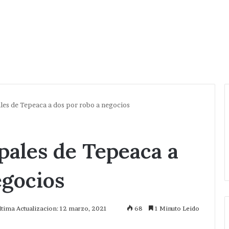
les de Tepeaca a dos por robo a negocios
ales de Tepeaca a
egocios
ltima Actualizacion: 12 marzo, 2021
68
1 Minuto Leido
mprimir