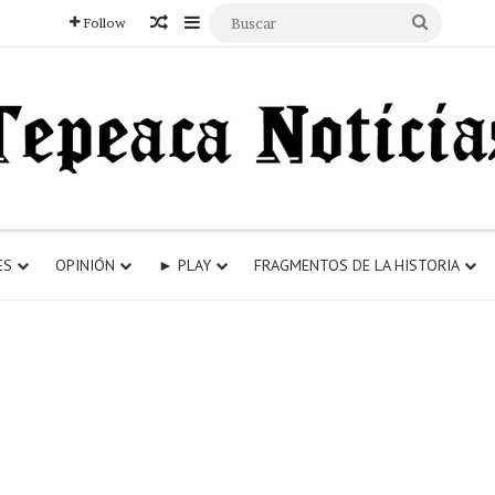
Articulo aleatorio
Sidebar
Buscar
Follow
ES
OPINIÓN
► PLAY
FRAGMENTOS DE LA HISTORIA