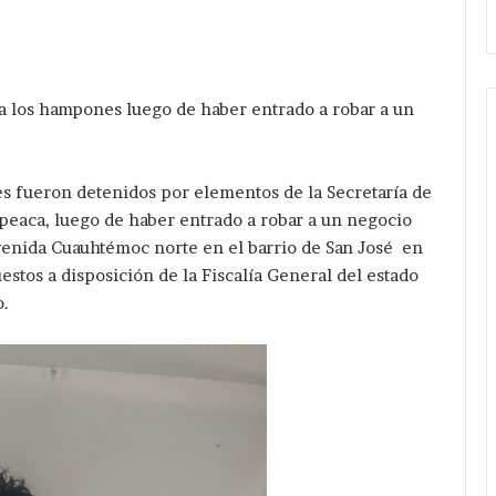
 a los hampones luego de haber entrado a robar a un
s fueron detenidos por elementos de la Secretaría de
peaca, luego de haber entrado a robar a un negocio
avenida Cuauhtémoc norte en el barrio de San José en
stos a disposición de la Fiscalía General del estado
o.