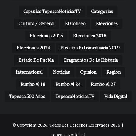
Capsulas TepeacaNoticiasTV
Categorias
Cultura / General
El Coliseo
Elecciones
Elecciones 2015
Elecciones 2018
Elecciones 2024
Eleccion Extraordinaria 2019
Estado De Puebla
Fragmentos De La Historia
Internacional
Noticias
Opinion
Region
Rumbo Al 18
Rumbo Al 24
Rumbo Al 27
Tepeaca 500 Años
TepeacaNoticiasTV
Vida Digital
© Copyright 2026, Todos Los Derechos Reservados 2026 |
Tepeaca Noticias |