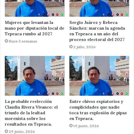
Mujeres que levantan la
Sergio Juárez y Rebeca
mano por diputación local de
Sánchez: marcan la agenda
Tepeaca rumbo al 2027
en Tepeaca a un año del
proceso electoral del 2027
Hace 3 semanas
2 julio, 2026
La probable reelección
Entre chivos expiatorios y
Claudia Rivera Vivanco: el
complicidades que nadie
triunfo de la lealtad
toca tras explosión de pipas
morenista sobre los
en Tepeaca.
resultados en Tepeaca.
10 junio, 2026
29 junio, 2026