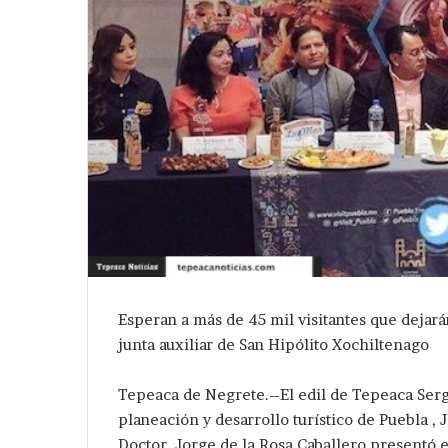
Esperan a más de 45 mil visitantes que dejar
junta auxiliar de San Hipólito Xochiltenago
Tepeaca de Negrete.–El edil de Tepeaca Ser
planeación y desarrollo turístico de Puebla , J
Doctor, Jorge de la Rosa Caballero presentó e