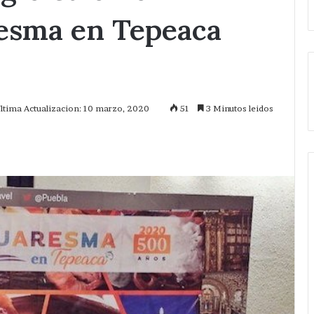
resma en Tepeaca
ltima Actualizacion: 10 marzo, 2020
51
3 Minutos leidos
mprimir