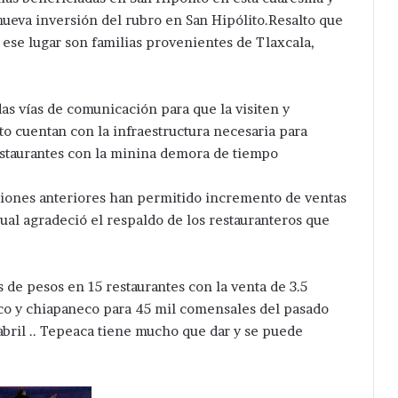
nueva inversión del rubro en San Hipólito.Resalto que
ese lugar son familias provenientes de Tlaxcala,
as vías de comunicación para que la visiten y
to cuentan con la infraestructura necesaria para
estaurantes con la minina demora de tiempo
diciones anteriores han permitido incremento de ventas
cual agradeció el respaldo de los restauranteros que
de pesos en 15 restaurantes con la venta de 3.5
co y chiapaneco para 45 mil comensales del pasado
 abril .. Tepeaca tiene mucho que dar y se puede