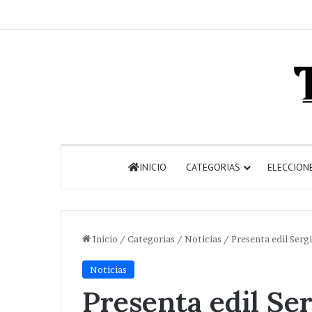
INICIO
CATEGORIAS
ELECCION
Inicio
/
Categorias
/
Noticias
/
Presenta edil Ser
Noticias
Presenta edil Se