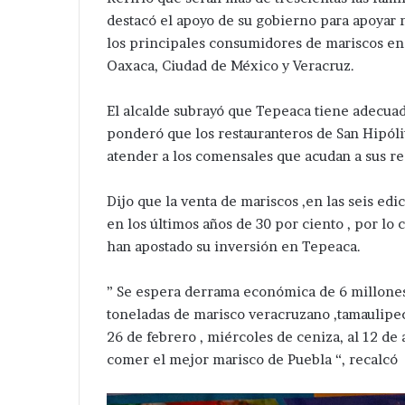
destacó el apoyo de su gobierno para apoyar 
los principales consumidores de mariscos en 
Oaxaca, Ciudad de México y Veracruz.
El alcalde subrayó que Tepeaca tiene adecuad
ponderó que los restauranteros de San Hipóli
atender a los comensales que acudan a sus r
Dijo que la venta de mariscos ,en las seis e
en los últimos años de 30 por ciento , por lo 
han apostado su inversión en Tepeaca.
” Se espera derrama económica de 6 millones 
toneladas de marisco veracruzano ,tamaulipe
26 de febrero , miércoles de ceniza, al 12 de
comer el mejor marisco de Puebla “, recalcó