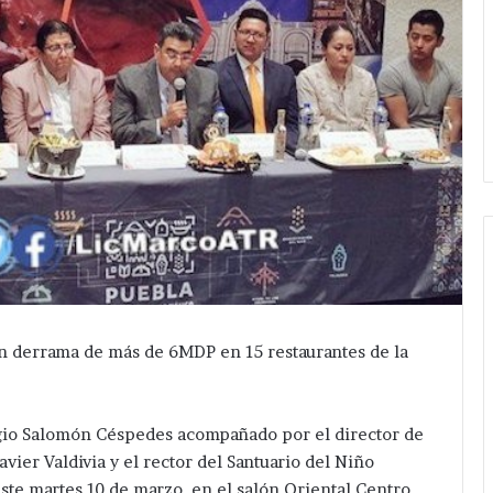
án derrama de más de 6MDP en 15 restaurantes de la
gio Salomón Céspedes acompañado por el director de
avier Valdivia y el rector del Santuario del Niño
ste martes 10 de marzo, en el salón Oriental Centro