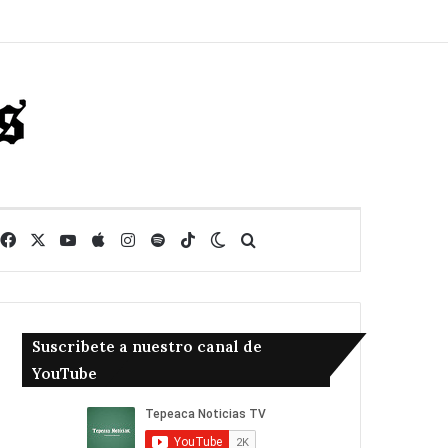
Facebook
X
YouTube
Apple
Instagram
Spotify
TikTok
Switch skin
Buscar
Suscribete a nuestro canal de
YouTube