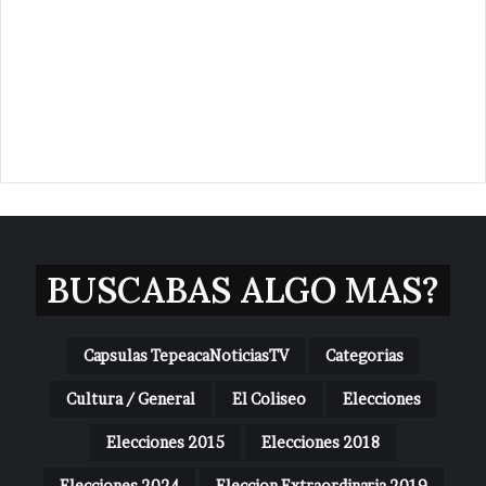
BUSCABAS ALGO MAS?
Capsulas TepeacaNoticiasTV
Categorias
Cultura / General
El Coliseo
Elecciones
Elecciones 2015
Elecciones 2018
Elecciones 2024
Eleccion Extraordinaria 2019