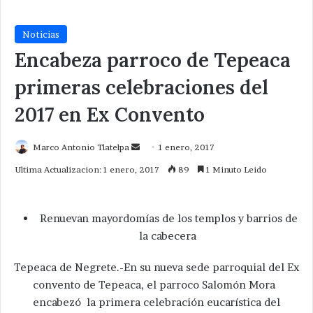
Noticias
Encabeza parroco de Tepeaca
primeras celebraciones del
2017 en Ex Convento
Send
Marco Antonio Tlatelpa
1 enero, 2017
an
Ultima Actualizacion: 1 enero, 2017
89
1 Minuto Leido
email
Renuevan mayordomías de los templos y barrios de
la cabecera
Tepeaca de Negrete.-En su nueva sede parroquial del Ex
convento de Tepeaca, el parroco Salomón Mora
encabezó la primera celebración eucarística del