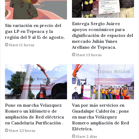
Entrega Sergio Juárez
Sin variación en precio del
apoyos económicos para
gas LP en Tepeaca y la
dignificación de espacios del
región del 9 al 15 de agosto.
mercado Julián Yunes
Hace 11 horas
Arellano de Tepeaca.
Hace 13 horas
Pone en marcha Velazquez
Van por más servicios en
Romero un kilómetro de
Guadalupe Calderón ; pone
ampliación de Red eléctrica
en marcha Velázquez
en Candelaria Purificación .
Romero ampliación de Red
Eléctrica.
Hace 23 horas
Hace 2 días