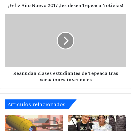
¡Feliz Año Nuevo 2017 ,les desea Tepeaca Noticias!
Reanudan
clases
estudiantes
de
Tepeaca
tras
vacaciones
invernales
Reanudan clases estudiantes de Tepeaca tras
vacaciones invernales
Articulos relacionados