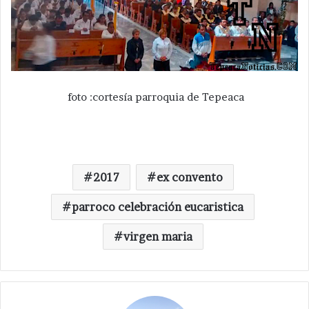
foto :cortesía parroquia de Tepeaca
2017
ex convento
parroco celebración eucaristica
virgen maria