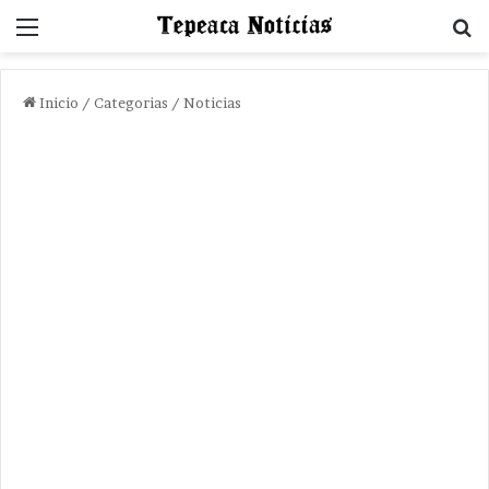
Menu
B
Inicio
/
Categorias
/
Noticias