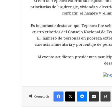
El edil de Tepeaca externó su disposición 
prioritarias de luz,drenaje, vivienda y elect
combatir el hambre y elimi
Es importante destacar que Tepeaca fue sel
cuatro criterios del Consejo Nacional de Eva
El número de personas en pobreza extre
carencia alimentaria y porcentaje de pers
Al evento acudieron presidentes municipa
desa
Facebook
X
Messenger
Compartir via Correo
Compartir