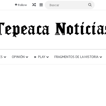
Articulo aleatorio
Sidebar
Buscar
Follow
ES
OPINIÓN
► PLAY
FRAGMENTOS DE LA HISTORIA