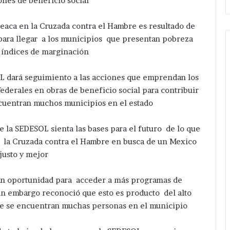
nes de beneficio social
aca en la Cruzada contra el Hambre es resultado de
ara llegar a los municipios que presentan pobreza
 índices de marginación
OL dará seguimiento a las acciones que emprendan los
ederales en obras de beneficio social para contribuir
encuentran muchos municipios en el estado
e la SEDESOL sienta las bases para el futuro de lo que
 la Cruzada contra el Hambre en busca de un Mexico
justo y mejor
an oportunidad para acceder a más programas de
sin embargo reconoció que esto es producto del alto
ue se encuentran muchas personas en el municipio