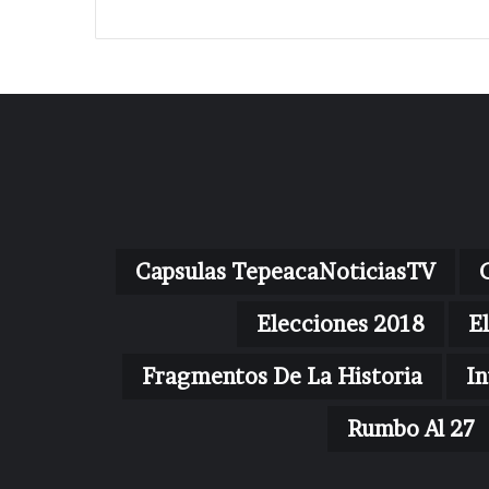
Capsulas TepeacaNoticiasTV
Elecciones 2018
E
Fragmentos De La Historia
In
Rumbo Al 27