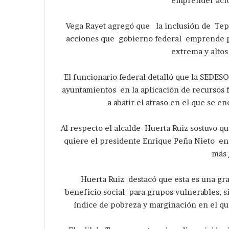
emprender acio
Vega Rayet agregó que la inclusión de Tepe
acciones que gobierno federal emprende p
extrema y altos
El funcionario federal detalló que la SEDES
ayuntamientos en la aplicación de recursos f
a abatir el atraso en el que se 
Al respecto el alcalde Huerta Ruiz sostuvo qu
quiere el presidente Enrique Peña Nieto en
más 
Huerta Ruiz destacó que esta es una gr
beneficio social para grupos vulnerables, 
índice de pobreza y marginación en el q