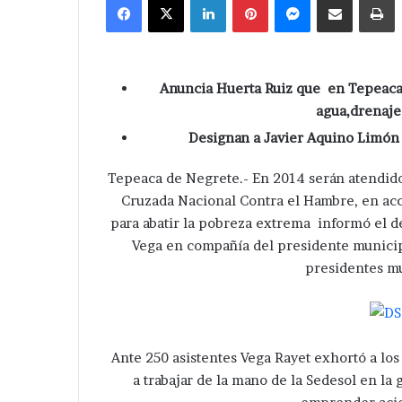
email
Anuncia Huerta Ruiz que en Tepeaca 
agua,drenaje 
Designan a Javier Aquino Limón
Tepeaca de Negrete.- En 2014 serán atendido
Cruzada Nacional Contra el Hambre, en acc
para abatir la pobreza extrema informó el d
Vega en compañía del presidente municip
presidentes mu
Ante 250 asistentes Vega Rayet exhortó a los
a trabajar de la mano de la Sedesol en la