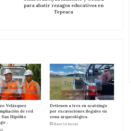
para abatir rezagos educativos en
Tepeaca
zo Velázquez
Detienen a tres en acatzingo
mpliación de red
por excavaciones ilegales en
n San Hipólito
zona arqueológica.
go .
Hace 16 horas
as