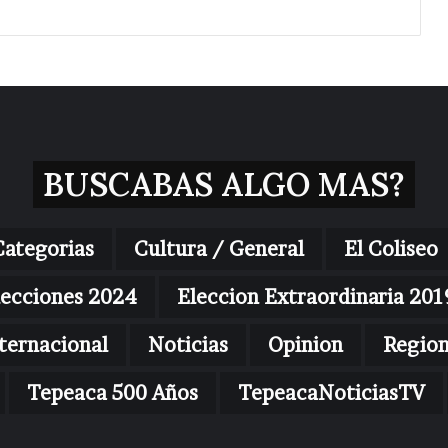
BUSCABAS ALGO MAS?
Categorias
Cultura / General
El Coliseo
lecciones 2024
Eleccion Extraordinaria 201
ternacional
Noticias
Opinion
Regio
Tepeaca 500 Años
TepeacaNoticiasTV