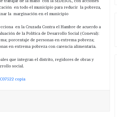
de trabajar de la mano con la SEDESOL, con acciones
ricación en todo el municipio para reducir la pobreza,
nar la marginación en el municipio
ecciona en la Cruzada Contra el Hambre de acuerdo a
luación de la Política de Desarrollo Social (Coneval):
ma; porcentaje de personas en extrema pobreza;
onas en extrema pobreza con carencia alimentaria.
les que integran el distrito, regidores de obras y
rrollo social.
Imprimir