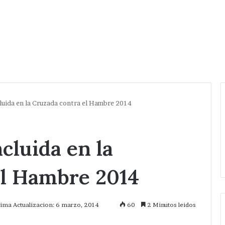
luida en la Cruzada contra el Hambre 2014
cluida en la
el Hambre 2014
tima Actualizacion: 6 marzo, 2014
60
2 Minutos leidos
mprimir