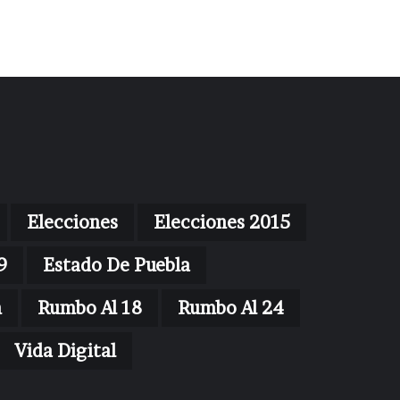
Elecciones
Elecciones 2015
9
Estado De Puebla
n
Rumbo Al 18
Rumbo Al 24
Vida Digital