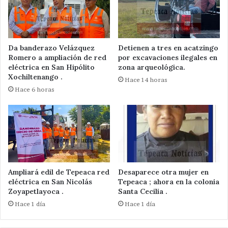
Da banderazo Velázquez
Detienen a tres en acatzingo
Romero a ampliación de red
por excavaciones ilegales en
eléctrica en San Hipólito
zona arqueológica.
Xochiltenango .
Hace 14 horas
Hace 6 horas
Ampliará edil de Tepeaca red
Desaparece otra mujer en
eléctrica en San Nicolás
Tepeaca ; ahora en la colonia
Zoyapetlayoca .
Santa Cecilia .
Hace 1 día
Hace 1 día