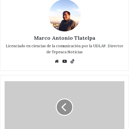
Marco Antonio Tlatelpa
Licenciado en ciencias de la comunicación por la UDLAP. Director
de Tepeaca Noticias
Website
YouTube
TikTok
Tweak
de
Cydia:
Whatsapp+