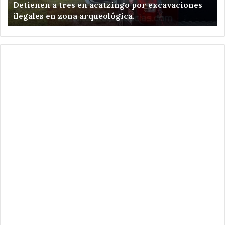
e
Detienen a tres en acatzingo por excavaciones
en
Ni
ilegales en zona arqueológica.
zona
Zo
arqueológica.
.