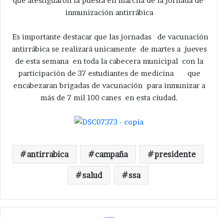
que atestiguaron la puesta en marcha de la jornada de
inmunización antirrábica
Es importante destacar que las jornadas de vacunación
antirrábica se realizará unicamente de martes a jueves
de esta semana en toda la cabecera municipal con la
participación de 37 estudiantes de medicina que
encabezaran brigadas de vacunación para inmunizar a
más de 7 mil 100 canes en esta ciudad.
antirrabica
campaña
presidente
salud
ssa