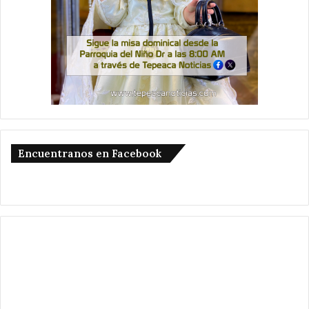
Encuentranos en Facebook