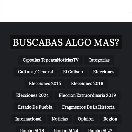
BUSCABAS ALGO MAS?
Capsulas TepeacaNoticiasTV
Categorias
Cultura / General
El Coliseo
Elecciones
Elecciones 2015
Elecciones 2018
Elecciones 2024
Eleccion Extraordinaria 2019
Estado De Puebla
Fragmentos De La Historia
Internacional
Noticias
Opinion
Region
Rumbo Al 18
Rumbo Al 24
Rumbo Al 27