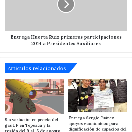
participaciones
2014
a
Presidentes
Auxiliares
Entrega Huerta Ruiz primeras participaciones
2014 a Presidentes Auxiliares
Articulos relacionados
Entrega Sergio Juárez
Sin variación en precio del
apoyos económicos para
gas LP en Tepeaca y la
dignificación de espacios del
región del 9 al 15 de agosto.