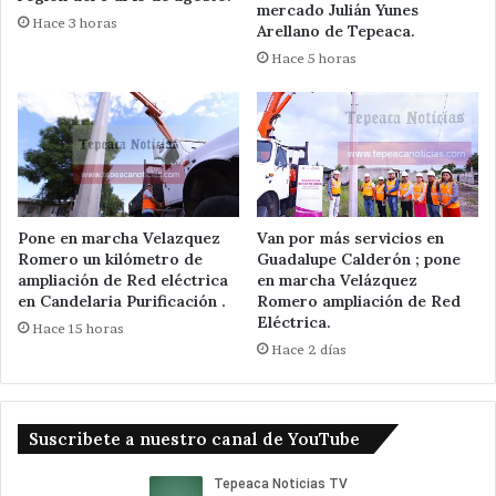
mercado Julián Yunes
Hace 3 horas
Arellano de Tepeaca.
Hace 5 horas
Pone en marcha Velazquez
Van por más servicios en
Romero un kilómetro de
Guadalupe Calderón ; pone
ampliación de Red eléctrica
en marcha Velázquez
en Candelaria Purificación .
Romero ampliación de Red
Eléctrica.
Hace 15 horas
Hace 2 días
Suscribete a nuestro canal de YouTube