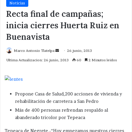
Noticias
Recta final de campañas;
inicia cierres Huerta Ruiz en
Buenavista
Send
Marco Antonio Tlatelpa
26 junio, 2013
an
Ultima Actualizacion: 26 junio, 2013
60
2 Minutos leidos
email
Propone Casa de Salud,200 acciones de vivienda y
rehabilitación de carretera a San Pedro
Más de 400 personas refrendan respaldo al
abanderado tricolor por Tepeaca
Tepeaca de Negrete.-“Hoy empezamos nuestros cierres