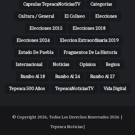
Capsulas TepeacaNoticiasTV
Categorias
Cultura / General
El Coliseo
Elecciones
Elecciones 2015
Elecciones 2018
Elecciones 2024
Eleccion Extraordinaria 2019
Estado De Puebla
Fragmentos De La Historia
Internacional
Noticias
Opinion
Region
Rumbo Al 18
Rumbo Al 24
Rumbo Al 27
Tepeaca 500 Años
TepeacaNoticiasTV
Vida Digital
© Copyright 2026, Todos Los Derechos Reservados 2026 |
Tepeaca Noticias |