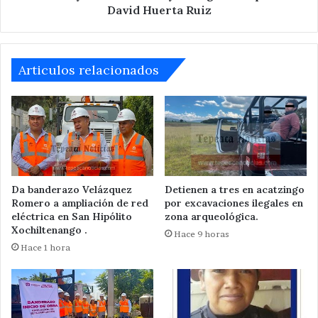
David Huerta Ruiz
Articulos relacionados
Da banderazo Velázquez
Detienen a tres en acatzingo
Romero a ampliación de red
por excavaciones ilegales en
eléctrica en San Hipólito
zona arqueológica.
Xochiltenango .
Hace 9 horas
Hace 1 hora