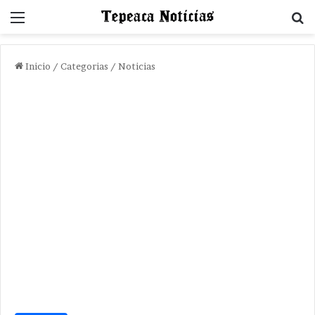
Menu
B
Inicio
/
Categorias
/
Noticias