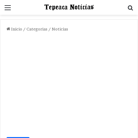
Menu
B
Inicio
/
Categorias
/
Noticias