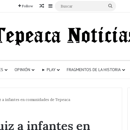
Articulo aleatorio
Sidebar
Buscar
Follow
ES
OPINIÓN
► PLAY
FRAGMENTOS DE LA HISTORIA
z a infantes en comunidades de Tepeaca
uiz a infantes en