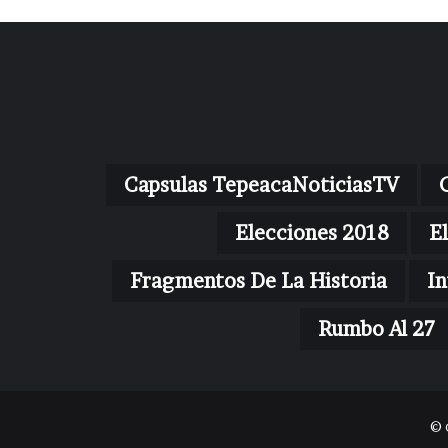
Capsulas TepeacaNoticiasTV
Elecciones 2018
E
Fragmentos De La Historia
In
Rumbo Al 27
© 