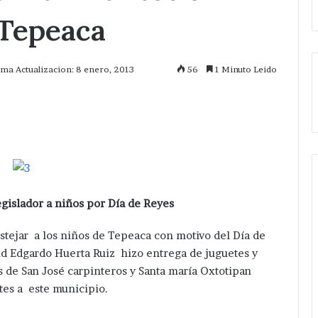
Tepeaca
ima Actualizacion: 8 enero, 2013
56
1 Minuto Leido
mprimir
egislador a niños por Día de Reyes
stejar a los niños de Tepeaca con motivo del Día de
id Edgardo Huerta Ruiz hizo entrega de juguetes y
 de San José carpinteros y Santa maría Oxtotipan
es a este municipio.