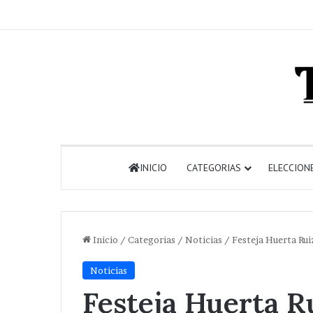
INICIO
CATEGORIAS
ELECCION
Inicio
/
Categorias
/
Noticias
/
Festeja Huerta Rui
Noticias
Festeja Huerta R