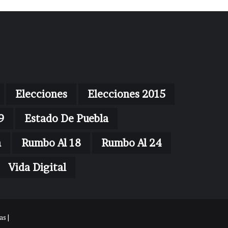
Elecciones
Elecciones 2015
9
Estado De Puebla
n
Rumbo Al 18
Rumbo Al 24
Vida Digital
s |