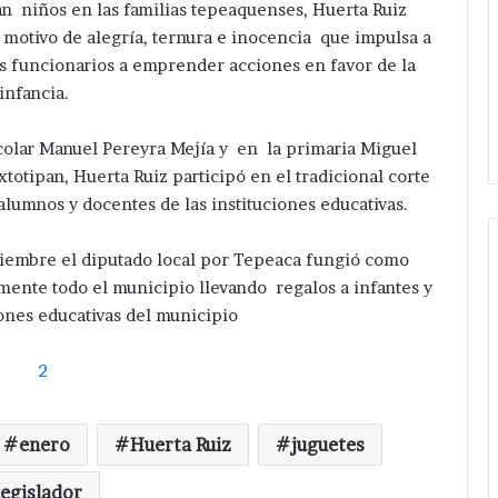
an niños en las familias tepeaquenses, Huerta Ruiz
r motivo de alegría, ternura e inocencia que impulsa a
los funcionarios a emprender acciones en favor de la
infancia.
colar Manuel Pereyra Mejía y en la primaria Miguel
xtotipan, Huerta Ruiz participó en el tradicional corte
lumnos y docentes de las instituciones educativas.
iembre el diputado local por Tepeaca fungió como
mente todo el municipio llevando regalos a infantes y
iones educativas del municipio
enero
Huerta Ruiz
juguetes
legislador