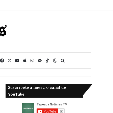
Facebook
X
YouTube
Apple
Instagram
Spotify
TikTok
Switch skin
Buscar
Suscribete a nuestro canal de
YouTube