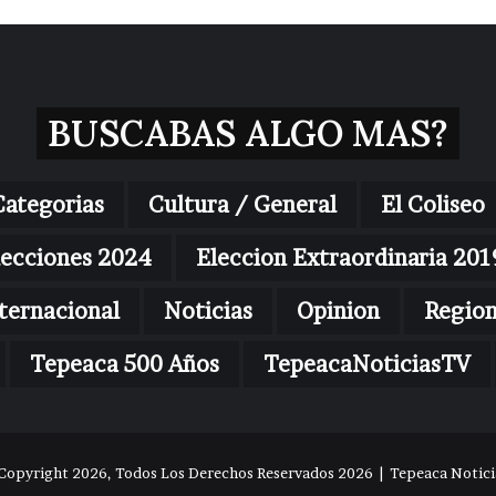
BUSCABAS ALGO MAS?
Categorias
Cultura / General
El Coliseo
lecciones 2024
Eleccion Extraordinaria 201
ternacional
Noticias
Opinion
Regio
Tepeaca 500 Años
TepeacaNoticiasTV
Copyright 2026, Todos Los Derechos Reservados 2026 | Tepeaca Noticia