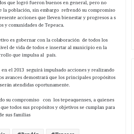
tados que logró fueron buenos en general, pero no
 de la población, sin embargo refrendó su compromiso
presente acciones que lleven bienestar y progresos a s
rios y comunidades de Tepeaca.
tivo es gobernar con la colaboración de todos los
vel de vida de todos e insertar al municipio en la
rollo que impulsa al país.
n el 2013 seguirá impulsado acciones y realizando
los avances demostrará que los principales propósitos
serán atendidas oportunamente.
ndo su compromiso con los tepeaquenses, a quienes
 que todos sus propósitos y objetivos se cumplan para
de sus familias