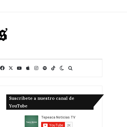
Facebook
X
YouTube
Apple
Instagram
Spotify
TikTok
Switch skin
Buscar
Suscribete a nuestro canal de
YouTube