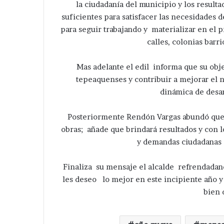
la ciudadanía del municipio y los resul
suficientes para satisfacer las necesidades
para seguir trabajando y materializar en el 
calles, colonias bar
Mas adelante el edil informa que su obje
tepeaquenses y contribuir a mejorar el ni
dinámica de desar
Posteriormente Rendón Vargas abundó que e
obras; añade que brindará resultados y con 
y demandas ciudadanas 
Finaliza su mensaje el alcalde refrendada
les deseo lo mejor en este incipiente año y
bien 