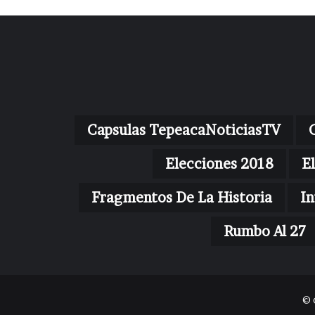
Capsulas TepeacaNoticiasTV
Elecciones 2018
E
Fragmentos De La Historia
In
Rumbo Al 27
© 