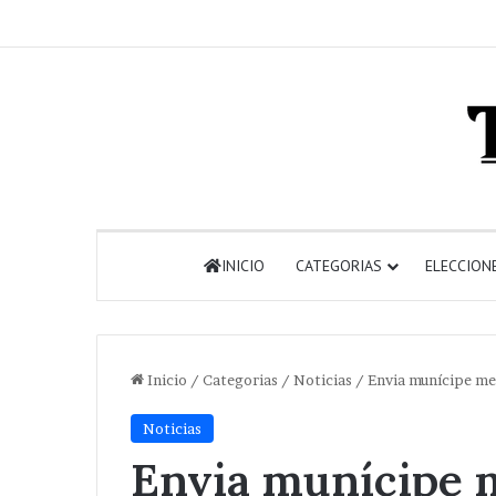
INICIO
CATEGORIAS
ELECCION
Inicio
/
Categorias
/
Noticias
/
Envia munícipe me
Noticias
Envia munícipe 