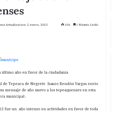
enses
ima Actualizacion: 2 enero, 2013
106
1 Minuto Leido
mprimir
 último año en favor de la ciudadania
al de Tepeaca de Negrete Isauro Rendón Vargas envio
es su mensaje de año nuevo a los tepeaquenses en esta
ra municipal .
12 fue un año intenso en actividades en favor de toda