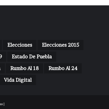
Elecciones
Elecciones 2015
9
Estado De Puebla
n
Rumbo Al 18
Rumbo Al 24
Vida Digital
s |