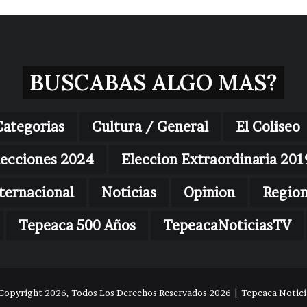
BUSCABAS ALGO MAS?
Categorias
Cultura / General
El Coliseo
lecciones 2024
Eleccion Extraordinaria 201
ternacional
Noticias
Opinion
Regio
Tepeaca 500 Años
TepeacaNoticiasTV
Copyright 2026, Todos Los Derechos Reservados 2026 | Tepeaca Noticia