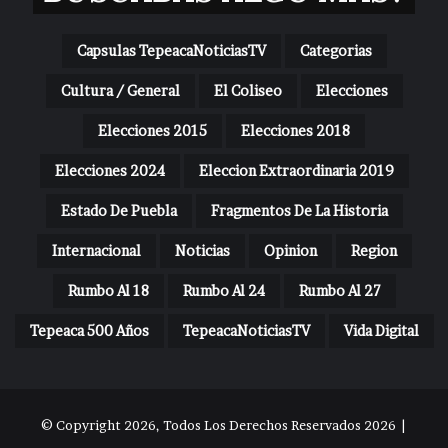
Capsulas TepeacaNoticiasTV
Categorias
Cultura / General
El Coliseo
Elecciones
Elecciones 2015
Elecciones 2018
Elecciones 2024
Eleccion Extraordinaria 2019
Estado De Puebla
Fragmentos De La Historia
Internacional
Noticias
Opinion
Region
Rumbo Al 18
Rumbo Al 24
Rumbo Al 27
Tepeaca 500 Años
TepeacaNoticiasTV
Vida Digital
© Copyright 2026, Todos Los Derechos Reservados 2026 |