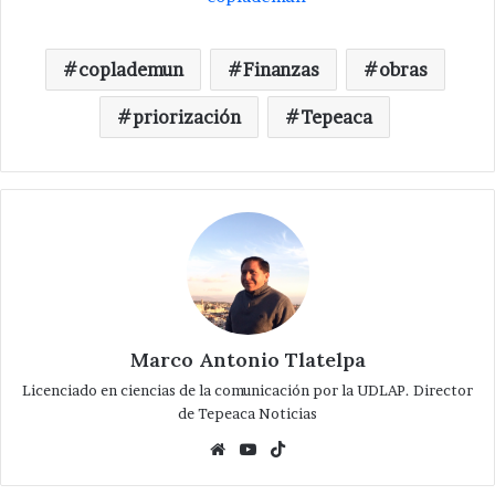
coplademun
Finanzas
obras
priorización
Tepeaca
Marco Antonio Tlatelpa
Licenciado en ciencias de la comunicación por la UDLAP. Director
de Tepeaca Noticias
Website
YouTube
TikTok