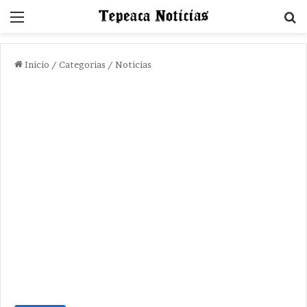
Menu
B
Inicio
/
Categorias
/
Noticias