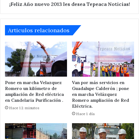
¡Feliz Año nuevo 2013 les desea Tepeaca Noticias!
Articulos relacionados
Pone en marcha Velazquez
Van por más servicios en
Romero un kilómetro de
Guadalupe Calderón ; pone
ampliación de Red eléctrica
en marcha Velázquez
en Candelaria Purificación .
Romero ampliación de Red
Eléctrica.
Hace 12 minutos
Hace 1 día