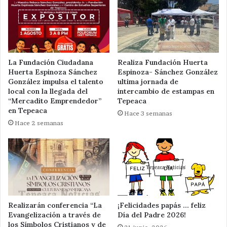
La Fundación Ciudadana
Realiza Fundación Huerta
Huerta Espinoza Sánchez
Espinoza- Sánchez González
González impulsa el talento
ultima jornada de
local con la llegada del
intercambio de estampas en
“Mercadito Emprendedor”
Tepeaca
en Tepeaca
Hace 3 semanas
Hace 2 semanas
Realizarán conferencia “La
¡Felicidades papás … feliz
Evangelización a través de
Día del Padre 2026!
los Símbolos Cristianos y de