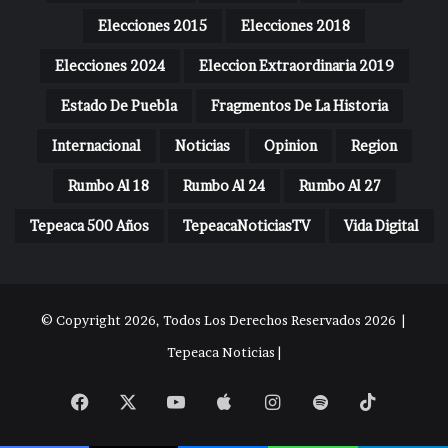
Elecciones 2015
Elecciones 2018
Elecciones 2024
Eleccion Extraordinaria 2019
Estado De Puebla
Fragmentos De La Historia
Internacional
Noticias
Opinion
Region
Rumbo Al 18
Rumbo Al 24
Rumbo Al 27
Tepeaca 500 Años
TepeacaNoticiasTV
Vida Digital
© Copyright 2026, Todos Los Derechos Reservados 2026 |
Tepeaca Noticias |
Facebook
X
YouTube
Apple
Instagram
Spotify
TikTok