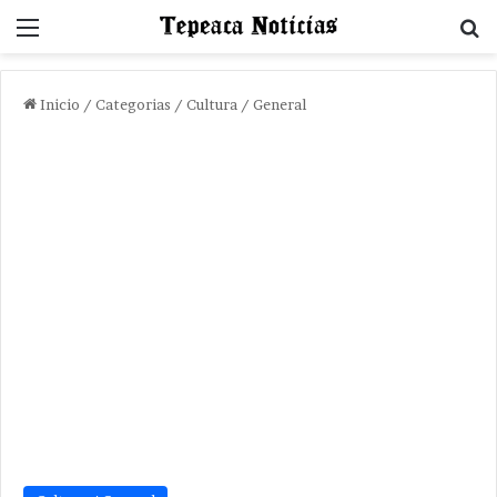
Menu
B
Inicio
/
Categorias
/
Cultura / General