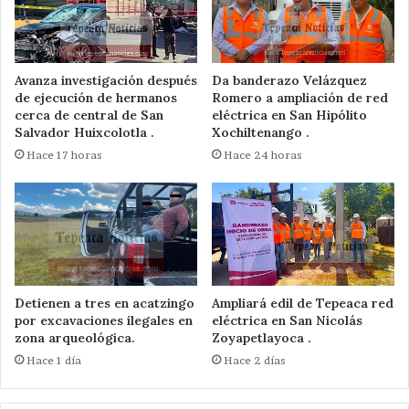
Avanza investigación después
Da banderazo Velázquez
de ejecución de hermanos
Romero a ampliación de red
cerca de central de San
eléctrica en San Hipólito
Salvador Huixcolotla .
Xochiltenango .
Hace 17 horas
Hace 24 horas
Detienen a tres en acatzingo
Ampliará edil de Tepeaca red
por excavaciones ilegales en
eléctrica en San Nicolás
zona arqueológica.
Zoyapetlayoca .
Hace 1 día
Hace 2 días