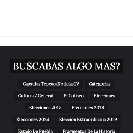
BUSCABAS ALGO MAS?
Capsulas TepeacaNoticiasTV
Categorias
Cultura / General
El Coliseo
Elecciones
Elecciones 2015
Elecciones 2018
Elecciones 2024
Eleccion Extraordinaria 2019
Estado De Puebla
Fragmentos De La Historia