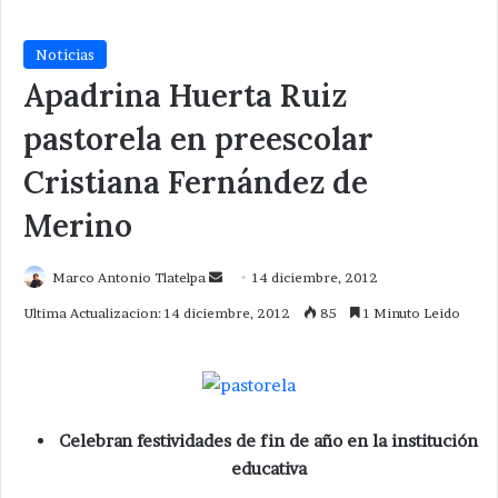
Noticias
Apadrina Huerta Ruiz
pastorela en preescolar
Cristiana Fernández de
Merino
Send
Marco Antonio Tlatelpa
14 diciembre, 2012
an
Ultima Actualizacion: 14 diciembre, 2012
85
1 Minuto Leido
email
Celebran festividades de fin de año en la institución
educativa