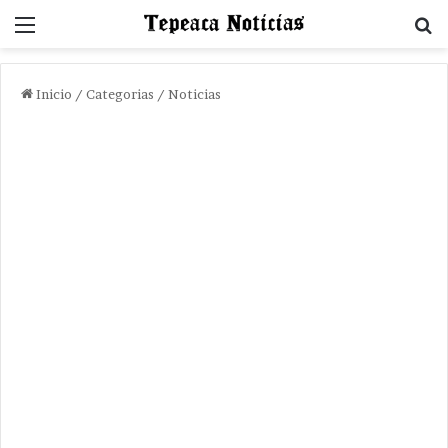
Menu
B
Inicio
/
Categorias
/
Noticias