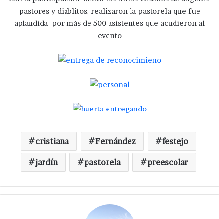
pastores y diablitos, realizaron la pastorela que fue
aplaudida por más de 500 asistentes que acudieron al
evento
cristiana
Fernández
festejo
jardín
pastorela
preescolar