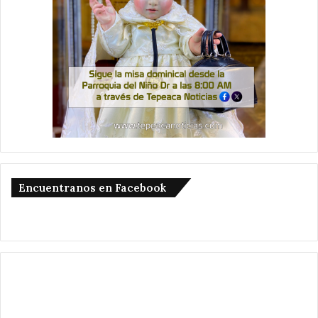
Encuentranos en Facebook