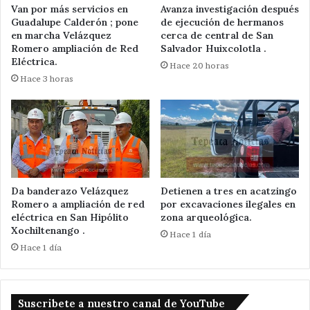
Van por más servicios en
Avanza investigación después
Guadalupe Calderón ; pone
de ejecución de hermanos
en marcha Velázquez
cerca de central de San
Romero ampliación de Red
Salvador Huixcolotla .
Eléctrica.
Hace 20 horas
Hace 3 horas
Da banderazo Velázquez
Detienen a tres en acatzingo
Romero a ampliación de red
por excavaciones ilegales en
eléctrica en San Hipólito
zona arqueológica.
Xochiltenango .
Hace 1 día
Hace 1 día
Suscribete a nuestro canal de YouTube