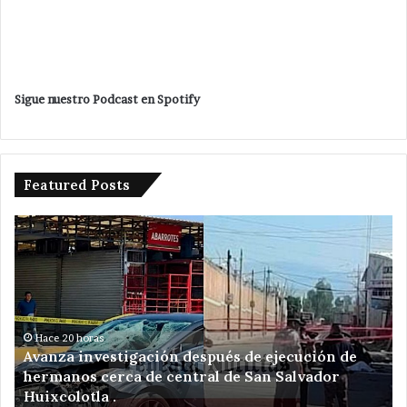
Sigue nuestro Podcast en Spotify
Featured Posts
Avanza
Da
investigación
ba
después
Ve
de
Ro
ejecución
a
de
am
hermanos
de
Hace 20 horas
Avanza investigación después de ejecución de
cerca
re
hermanos cerca de central de San Salvador
de
el
Huixcolotla .
central
en