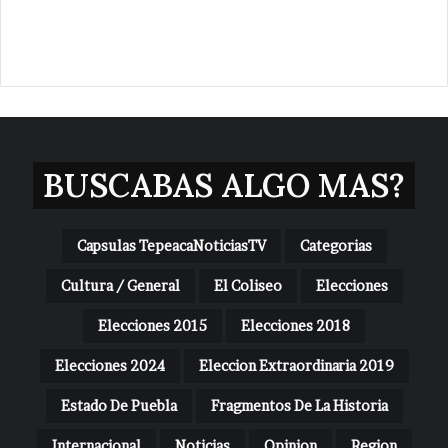
BUSCABAS ALGO MAS?
Capsulas TepeacaNoticiasTV
Categorias
Cultura / General
El Coliseo
Elecciones
Elecciones 2015
Elecciones 2018
Elecciones 2024
Eleccion Extraordinaria 2019
Estado De Puebla
Fragmentos De La Historia
Internacional
Noticias
Opinion
Region