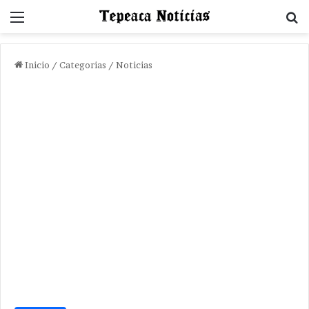
Menu
B
Inicio
/
Categorias
/
Noticias