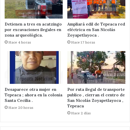
Detienen a tres en acatzingo
Ampliará edil de Tepeaca red
por excavaciones ilegales en
eléctrica en San Nicolás
zona arqueológica.
Zoyapetlayoca .
Hace 4 horas
Hace 17 horas
Desaparece otra mujer en
Por ruta ilegal de transporte
Tepeaca ; ahora en la colonia
publico , cierran el centro de
Santa Cecilia .
San Nicolás Zoyapetlayoca ,
Tepeaca
Hace 20 horas
Hace 2 días