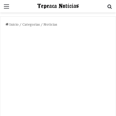
Menu
B
Inicio
/
Categorias
/
Noticias