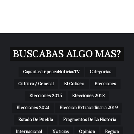
BUSCABAS ALGO MAS?
Capsulas TepeacaNoticiasTV
Categorias
Cultura / General
El Coliseo
Elecciones
Elecciones 2015
Elecciones 2018
Elecciones 2024
Eleccion Extraordinaria 2019
Estado De Puebla
Fragmentos De La Historia
Internacional
Noticias
Opinion
Region