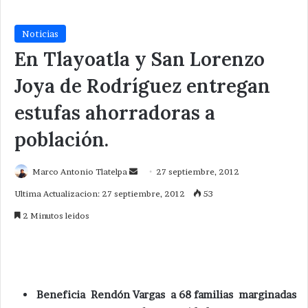
Noticias
En Tlayoatla y San Lorenzo
Joya de Rodríguez entregan
estufas ahorradoras a
población.
Send
Marco Antonio Tlatelpa
27 septiembre, 2012
an
Ultima Actualizacion: 27 septiembre, 2012
53
email
2 Minutos leidos
Beneficia Rendón Vargas a 68 familias marginadas