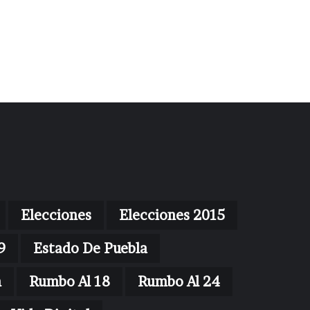
Elecciones
Elecciones 2015
9
Estado De Puebla
n
Rumbo Al 18
Rumbo Al 24