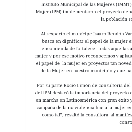
Instituto Municipal de las Mujeres (IMMT)
Mujer (IPM) implementaron el proyecto deno
la población s
Al respecto el munícipe Isauro Rendón Var
busca en dignificar el papel de la mujer 
encomienda de fortalecer todas aquellas a
mujer y por ese motivo reconocemos y aplaudi
el papel de la mujer en proyectos tan novedo
de la Mujer en nuestro municipio y que ha t
Por su parte Roció Limón de consultoría del
del IPM destacó la importancia del proyecto 
en marcha en Latinoamérica con gran éxito y
campaña de la no violencia hacia la mujer e
como tal”, resaltó la consultora al manif
consta