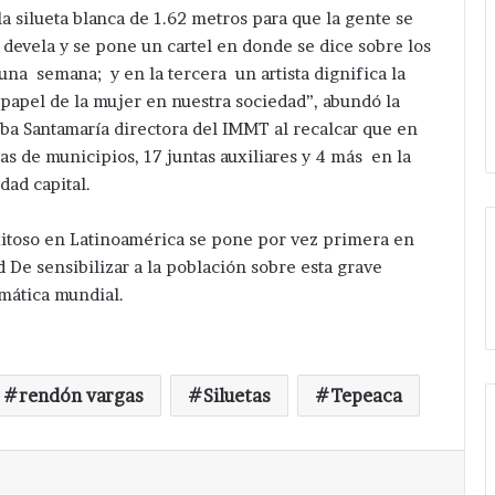
a silueta blanca de 1.62 metros para que la gente se
 devela y se pone un cartel en donde se dice sobre los
na semana; y en la tercera un artista dignifica la
l papel de la mujer en nuestra sociedad”, abundó la
a Santamaría directora del IMMT al recalcar que en
ras de municipios, 17 juntas auxiliares y 4 más en la
dad capital.
xitoso en Latinoamérica se pone por vez primera en
 De sensibilizar a la población sobre esta grave
mática mundial.
rendón vargas
Siluetas
Tepeaca
Imprimir