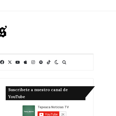
Facebook
X
YouTube
Apple
Instagram
Spotify
TikTok
Switch skin
Buscar
Suscribete a nuestro canal de
YouTube