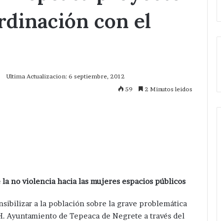
rdinación con el
Ultima Actualizacion: 6 septiembre, 2012
59
2 Minutos leidos
mprimir
e la no violencia hacia las mujeres espacios públicos
sibilizar a la población sobre la grave problemática
l H. Ayuntamiento de Tepeaca de Negrete a través del