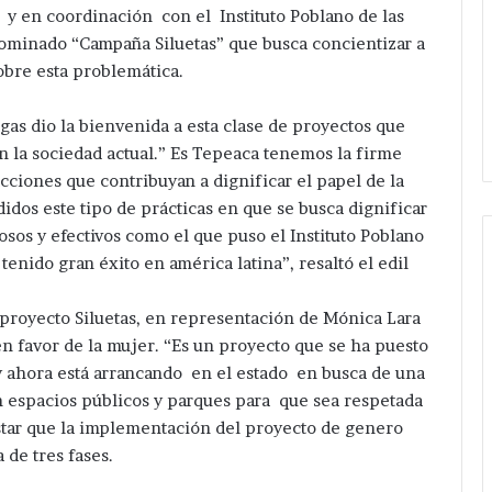
 y en coordinación con el Instituto Poblano de las
minado “Campaña Siluetas” que busca concientizar a
obre esta problemática.
gas dio la bienvenida a esta clase de proyectos que
en la sociedad actual.” Es Tepeaca tenemos la firme
cciones que contribuyan a dignificar el papel de la
dos este tipo de prácticas en que se busca dignificar
sos y efectivos como el que puso el Instituto Poblano
enido gran éxito en américa latina”, resaltó el edil
 proyecto Siluetas, en representación de Mónica Lara
en favor de la mujer. “Es un proyecto que se ha puesto
 ahora está arrancando en el estado en busca de una
n espacios públicos y parques para que sea respetada
estar que la implementación del proyecto de genero
 de tres fases.