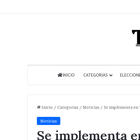
INICIO
CATEGORIAS
ELECCION
Inicio
/
Categorias
/
Noticias
/
Se implementa en 
Noticias
Se implementa e