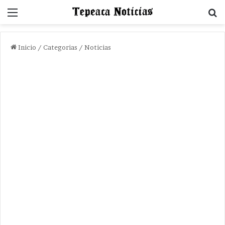
Menu
B
Inicio
/
Categorias
/
Noticias