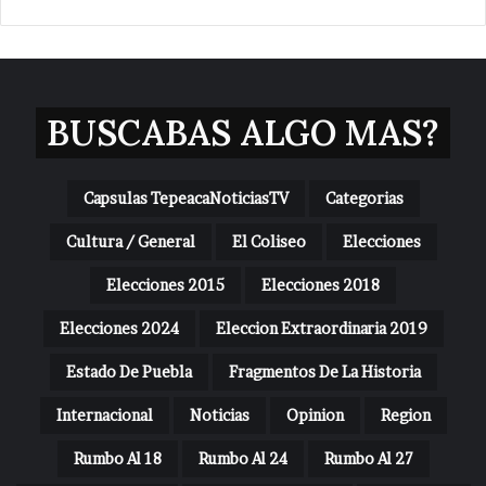
BUSCABAS ALGO MAS?
Capsulas TepeacaNoticiasTV
Categorias
Cultura / General
El Coliseo
Elecciones
Elecciones 2015
Elecciones 2018
Elecciones 2024
Eleccion Extraordinaria 2019
Estado De Puebla
Fragmentos De La Historia
Internacional
Noticias
Opinion
Region
Rumbo Al 18
Rumbo Al 24
Rumbo Al 27