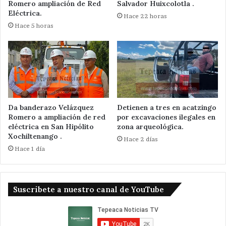
Romero ampliación de Red
Salvador Huixcolotla .
Eléctrica.
Hace 22 horas
Hace 5 horas
Da banderazo Velázquez
Detienen a tres en acatzingo
Romero a ampliación de red
por excavaciones ilegales en
eléctrica en San Hipólito
zona arqueológica.
Xochiltenango .
Hace 2 días
Hace 1 día
Suscribete a nuestro canal de YouTube