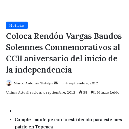
Noticias
Coloca Rendón Vargas Bandos
Solemnes Conmemorativos al
CCII aniversario del inicio de
la independencia
Send
Marco Antonio Tlatelpa
4 septiembre, 2012
an
Ultima Actualizacion: 4 septiembre, 2012
58
1 Minuto Leido
email
Cumple munícipe con lo establecido para este mes
patrio en Tepeaca