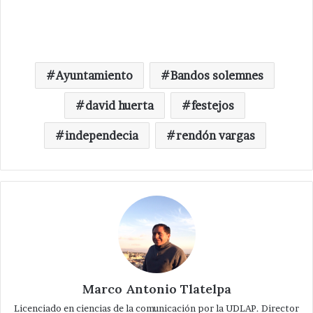
Ayuntamiento
Bandos solemnes
david huerta
festejos
independecia
rendón vargas
Marco Antonio Tlatelpa
Licenciado en ciencias de la comunicación por la UDLAP. Director