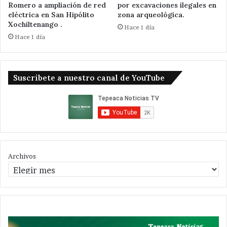
Romero a ampliación de red
por excavaciones ilegales en
eléctrica en San Hipólito
zona arqueológica.
Xochiltenango .
Hace 1 día
Hace 1 día
Suscribete a nuestro canal de YouTube
Archivos