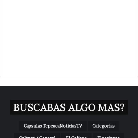
BUSCABAS ALGO MAS?
Capsulas TepeacaNoticiasTV
Categorias